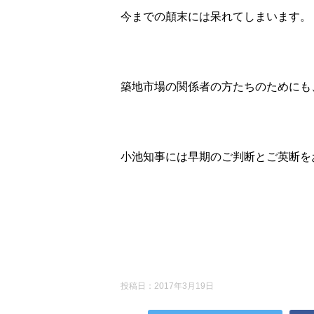
今までの顛末には呆れてしまいます。
築地市場の関係者の方たちのためにも
小池知事には早期のご判断とご英断を
投稿日：
2017年3月19日