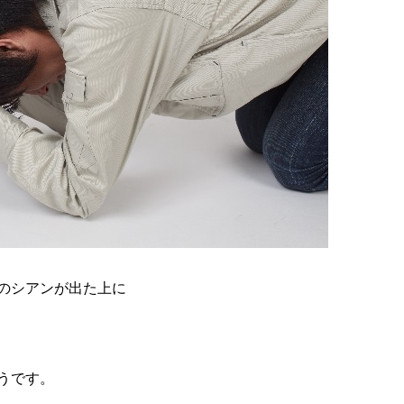
のシアンが出た上に
うです。