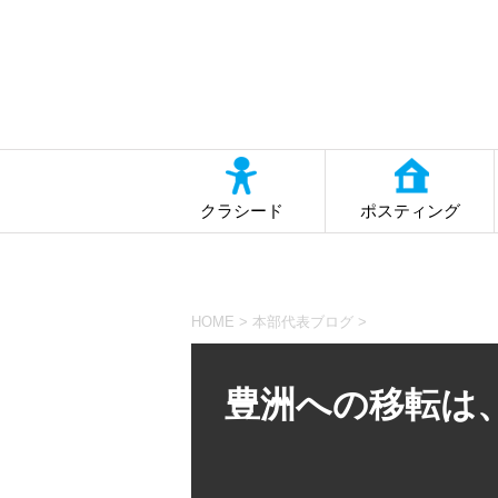
クラシード
ポスティング
HOME
>
本部代表ブログ
>
豊洲への移転は