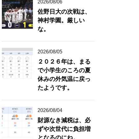
2026/08/06
佐野日大の次戦は、
神村学園。厳しい
な。
2026/08/05
２０２６年は、まる
で小学生のころの夏
休みの外気温に戻っ
たようです。
2026/08/04
財源なき減税は、必
ずや次世代に負担増
となるのにね。