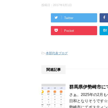
投稿日：
2017年3月1日
Twitter
B!
Pocket
-
本部代表ブログ
関連記事
群馬県伊勢崎市に
さぁ、2025年の2
日和となりそうです☆
勢崎市にてポスティン