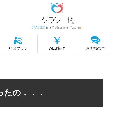
料金プラン
WEB制作
お客様の声
ったの．．．