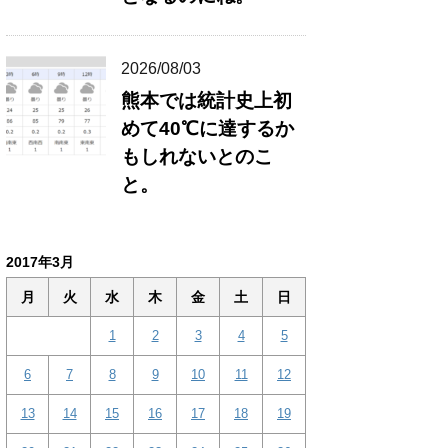
2026/08/03
熊本では統計史上初
めて40℃に達するか
もしれないとのこ
と。
2017年3月
月
火
水
木
金
土
日
1
2
3
4
5
6
7
8
9
10
11
12
13
14
15
16
17
18
19