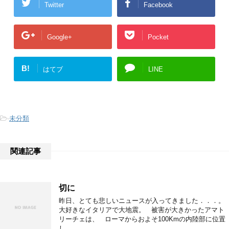
Twitter
Facebook
Google+
Pocket
B!
はてブ
LINE
-
未分類
関連記事
切に
昨日、とても悲しいニュースが入ってきました．．．。
大好きなイタリアで大地震。 被害が大きかったアマト
リーチェは、 ローマからおよそ100Kmの内陸部に位置
し …