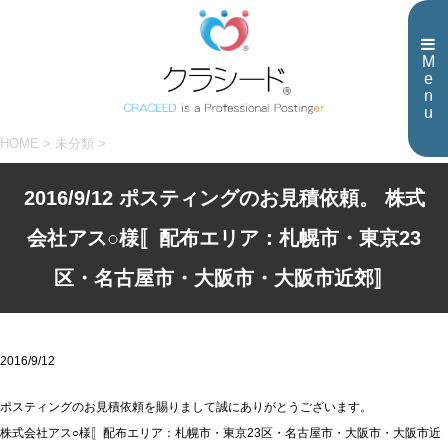
M
e
n
u
HOME
>
未分類
>
2016/9/12 ポスティングのお見積依頼。 株式
会社アス○様〚配布エリア：札幌市・東京23
区・名古屋市・大阪市・大阪市近郊〛
2016/9/12
ポスティングのお見積依頼を賜りまして誠にありがとうございます。
株式会社アス○様〚配布エリア：札幌市・東京23区・名古屋市・大阪市・大阪市近