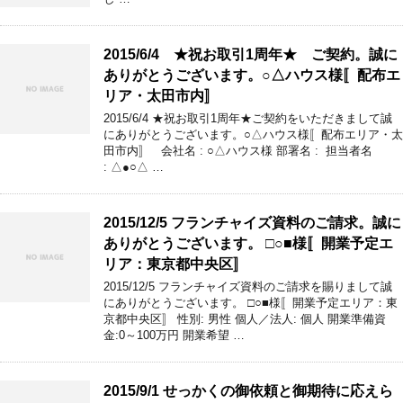
2015/6/4 ★祝お取引1周年★ ご契約。誠に
ありがとうございます。○△ハウス様〚配布エ
リア・太田市内〛
2015/6/4 ★祝お取引1周年★ご契約をいただきまして誠
にありがとうございます。○△ハウス様〚配布エリア・太
田市内〛 会社名 : ○△ハウス様 部署名 : 担当者名
: △●○△ …
2015/12/5 フランチャイズ資料のご請求。誠に
ありがとうございます。 □○■様〚開業予定エ
リア：東京都中央区〛
2015/12/5 フランチャイズ資料のご請求を賜りまして誠
にありがとうございます。 □○■様〚開業予定エリア：東
京都中央区〛 性別: 男性 個人／法人: 個人 開業準備資
金:0～100万円 開業希望 …
2015/9/1 せっかくの御依頼と御期待に応えら