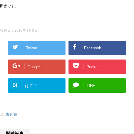
田舎です。
投稿日：
2016年9月3日
Twitter
Facebook
Google+
Pocket
B!
はてブ
LINE
-
未分類
関連記事