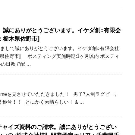
ご契約。誠にありがとうございます。イケダ創○有限会
：栃木県佐野市〛
約を賜りまして誠にありがとうございます。イケダ創○有限会社
県佐野市〛 ポスティング実施時期:1ヶ月以内 ポスティ
いの日数で配 …
meを見させていただきました！ 男子7人制ラグビー。
う称号！！ とにかく素晴らしい！ & …
 フランチャイズ資料のご請求。誠にありがとうござい