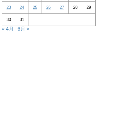
23
24
25
26
27
28
29
30
31
« 4月
6月 »