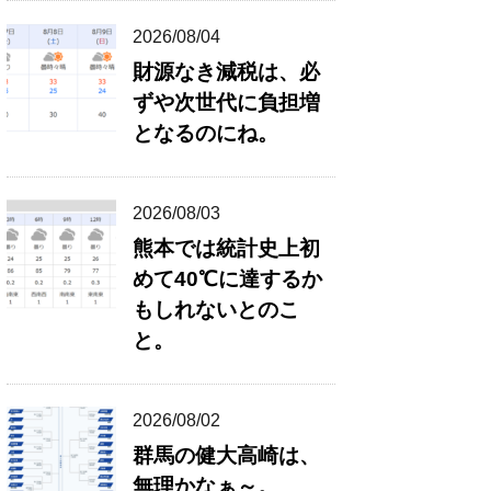
2026/08/04
財源なき減税は、必
ずや次世代に負担増
となるのにね。
2026/08/03
熊本では統計史上初
めて40℃に達するか
もしれないとのこ
と。
2026/08/02
群馬の健大高崎は、
無理かなぁ～。