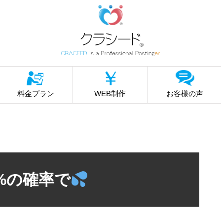
料金プラン
WEB制作
お客様の声
9%の確率で