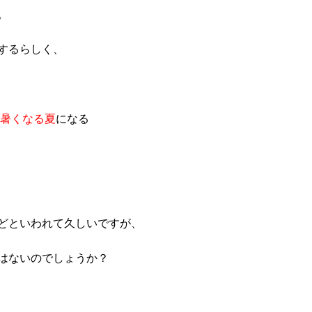
。
するらしく、
暑くなる夏
になる
どといわれて久しいですが、
はないのでしょうか？