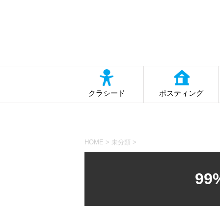
クラシード
ポスティング
HOME
>
未分類
>
9