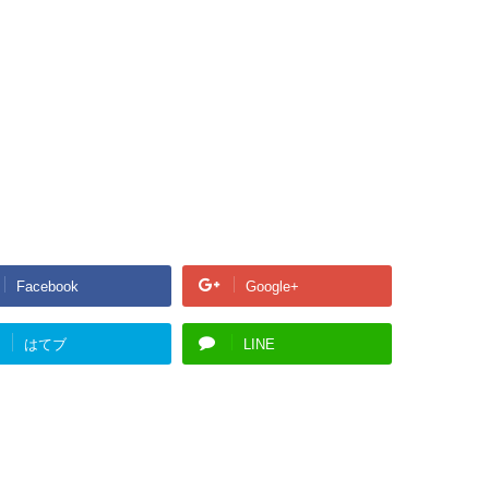
Facebook
Google+
はてブ
LINE