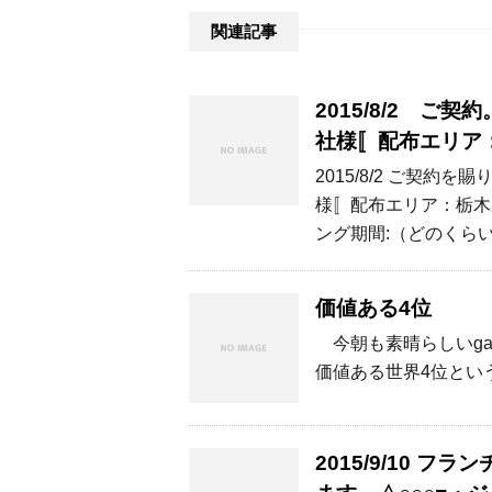
関連記事
2015/8/2 
社様〚配布エリア
2015/8/2 ご契
様〚配布エリア：栃木
ング期間:（どのくら
価値ある4位
今朝も素晴らしいga
価値ある世界4位とい
2015/9/10