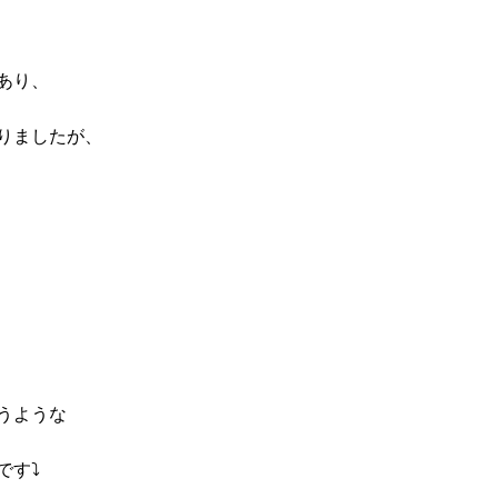
あり、
りましたが、
うような
です⤵