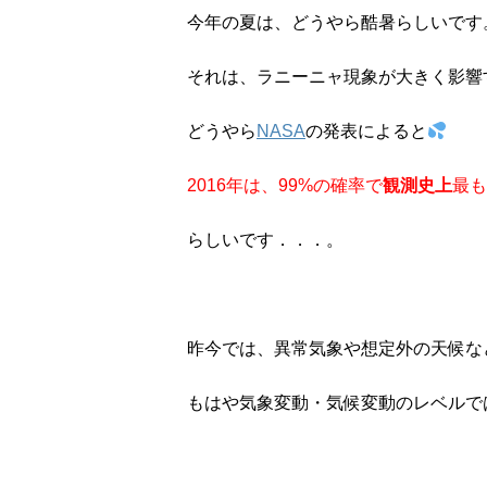
今年の夏は、どうやら酷暑らしいです
それは、ラニーニャ現象が大きく影響
どうやら
NASA
の発表によると
2016年は、99%の確率で
観測史上
最も
らしいです．．．。
昨今では、異常気象や想定外の天候な
もはや気象変動・気候変動のレベルで