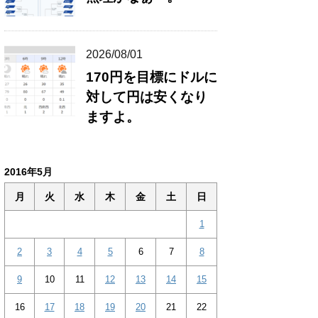
2026/08/01
170円を目標にドルに
対して円は安くなり
ますよ。
2016年5月
月
火
水
木
金
土
日
1
2
3
4
5
6
7
8
9
10
11
12
13
14
15
16
17
18
19
20
21
22