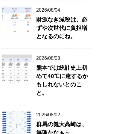
2026/08/04
財源なき減税は、必
ずや次世代に負担増
となるのにね。
2026/08/03
熊本では統計史上初
めて40℃に達するか
もしれないとのこ
と。
2026/08/02
群馬の健大高崎は、
無理かなぁ～。