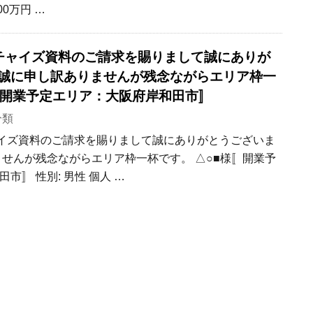
00万円 …
 フランチャイズ資料のご請求を賜りまして誠にありが
 誠に申し訳ありませんが残念ながらエリア枠一
〚開業予定エリア：大阪府岸和田市〛
分類
ランチャイズ資料のご請求を賜りまして誠にありがとうございま
ませんが残念ながらエリア枠一杯です。 △○■様〚開業予
市〛 性別: 男性 個人 …