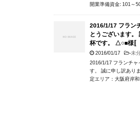
開業準備資金: 101～5
2016/1/17
とうございます。
杯です。 △○■様
2016/01/17
-
未
2016/1/17 フ
す。 誠に申し訳あり
定エリア：大阪府岸和田