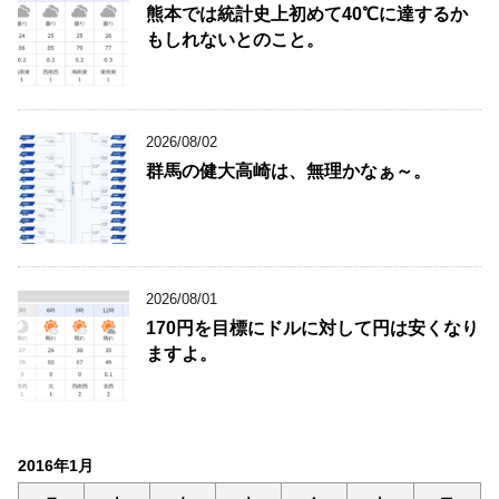
熊本では統計史上初めて40℃に達するか
もしれないとのこと。
2026/08/02
群馬の健大高崎は、無理かなぁ～。
2026/08/01
170円を目標にドルに対して円は安くなり
ますよ。
2016年1月