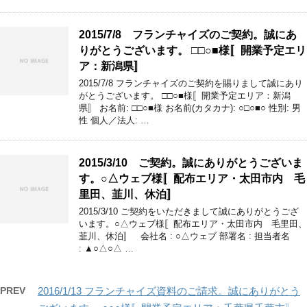
2015/7/8 フランチャイズのご契約。誠にあ
りがとうございます。 □□○■様〚開業予定エリ
ア：新潟県〛
2015/7/8 フランチャイズのご契約を賜りまして誠にあり
がとうございます。 □□○■様〚開業予定エリア：新潟
県〛 お名前: □□○■様 お名前(カタカナ): ○□○■○ 性別: 男
性 個人／法人: …
2015/3/10 ご契約。誠にありがとうございま
す。○△ウェブ様〚配布エリア・太田市内 毛
里田、韮川、休泊〛
2015/3/10 ご契約をいただきまして誠にありがとうござ
います。○△ウェブ様〚配布エリア・太田市内 毛里田、
韮川、休泊〛 会社名 : ○△ウェブ 部署名 : 担当者名
: ▲○△○△ …
PREV
2016/1/13 フランチャイズ資料のご請求。誠にありがとう