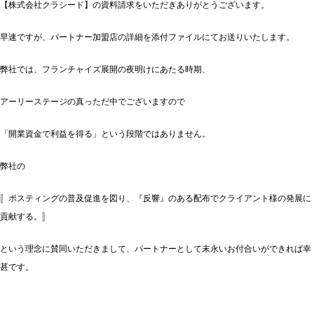
【株式会社クラシード】の資料請求をいただきありがとうございます。
早速ですが、パートナー加盟店の詳細を添付ファイルにてお送りいたします。
弊社では、フランチャイズ展開の夜明けにあたる時期、
アーリーステージの真っただ中でございますので
「開業資金で利益を得る」という段階ではありません。
弊社の
〚ポスティングの普及促進を図り、『反響』のある配布でクライアント様の発展に
貢献する。〛
という理念に賛同いただきまして、パートナーとして末永いお付合いができれば幸
甚です。