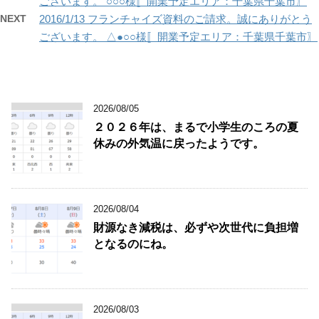
ございます。 ○○○様〚開業予定エリア：千葉県千葉市〗
NEXT
2016/1/13 フランチャイズ資料のご請求。誠にありがとう
ございます。 △●○○様〚開業予定エリア：千葉県千葉市〗
2026/08/05
２０２６年は、まるで小学生のころの夏
休みの外気温に戻ったようです。
2026/08/04
財源なき減税は、必ずや次世代に負担増
となるのにね。
2026/08/03