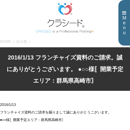
M
e
n
u
HOME
>
未分類
>
2016/1/13 フランチャイズ資料のご請求。誠
にありがとうございます。 ●○○様〚開業予定
エリア：群馬県高崎市〗
2016/1/13
フランチャイズ資料のご請求を賜りまして誠にありがとうございます。
●○○様〚開業予定エリア：群馬県高崎市〗