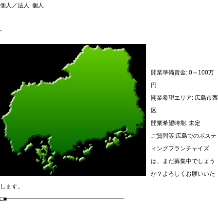
個人／法人: 個人
開業準備資金: 0～100万
円
開業希望エリア: 広島市西
区
開業希望時期: 未定
ご質問等:広島でのポステ
ィングフランチャイズ
は、まだ募集中でしょう
か？よろしくお願いいた
します。
□■━━━━━━━━━━━━━━━━━━━━