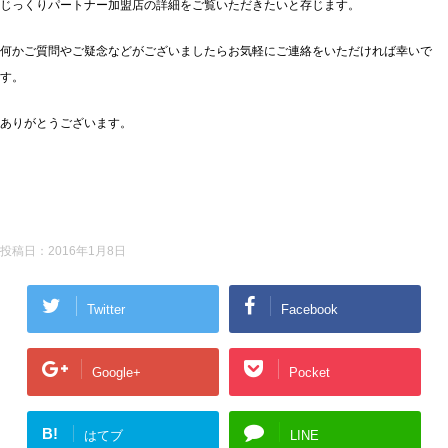
じっくりパートナー加盟店の詳細をご覧いただきたいと存じます。
何かご質問やご疑念などがございましたらお気軽にご連絡をいただければ幸いで
す。
ありがとうございます。
投稿日：
2016年1月8日
Twitter
Facebook
Google+
Pocket
B!
はてブ
LINE