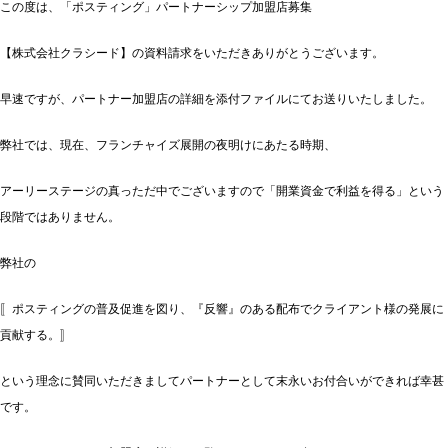
この度は、「ポスティング」パートナーシップ加盟店募集
【株式会社クラシード】の資料請求をいただきありがとうございます。
早速ですが、パートナー加盟店の詳細を添付ファイルにてお送りいたしました。
弊社では、現在、フランチャイズ展開の夜明けにあたる時期、
アーリーステージの真っただ中でございますので「開業資金で利益を得る」という
段階ではありません。
弊社の
〚ポスティングの普及促進を図り、『反響』のある配布でクライアント様の発展に
貢献する。〛
という理念に賛同いただきましてパートナーとして末永いお付合いができれば幸甚
です。