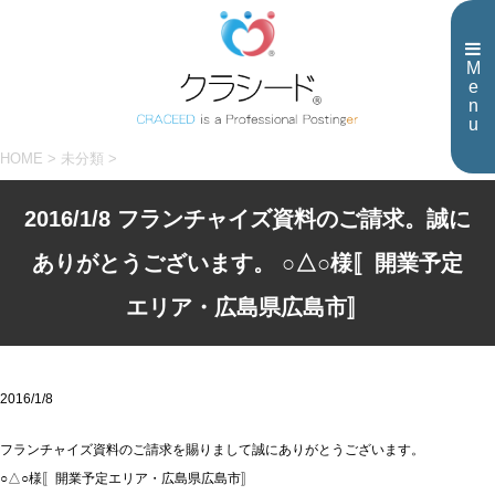
M
e
n
u
HOME
>
未分類
>
2016/1/8 フランチャイズ資料のご請求。誠に
ありがとうございます。 ○△○様〚開業予定
エリア・広島県広島市〛
2016/1/8
フランチャイズ資料のご請求を賜りまして誠にありがとうございます。
○△○様〚開業予定エリア・広島県広島市〛