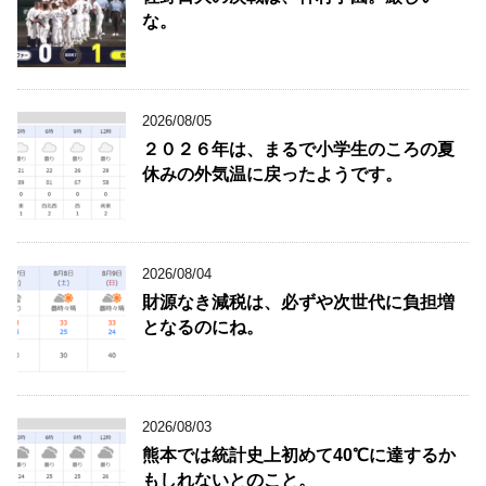
な。
2026/08/05
２０２６年は、まるで小学生のころの夏
休みの外気温に戻ったようです。
2026/08/04
財源なき減税は、必ずや次世代に負担増
となるのにね。
2026/08/03
熊本では統計史上初めて40℃に達するか
もしれないとのこと。