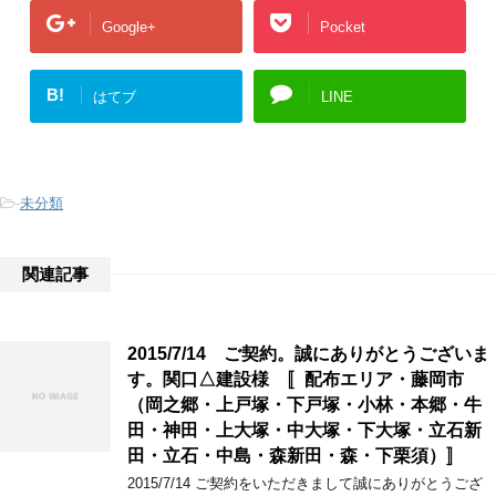
Google+
Pocket
B!
はてブ
LINE
-
未分類
関連記事
2015/7/14 ご契約。誠にありがとうございま
す。関口△建設様 〚配布エリア・藤岡市
（岡之郷・上戸塚・下戸塚・小林・本郷・牛
田・神田・上大塚・中大塚・下大塚・立石新
田・立石・中島・森新田・森・下栗須）〛
2015/7/14 ご契約をいただきまして誠にありがとうござ