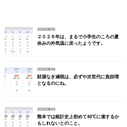
2026/08/05
２０２６年は、まるで小学生のころの夏
休みの外気温に戻ったようです。
2026/08/04
財源なき減税は、必ずや次世代に負担増
となるのにね。
2026/08/03
熊本では統計史上初めて40℃に達するか
もしれないとのこと。