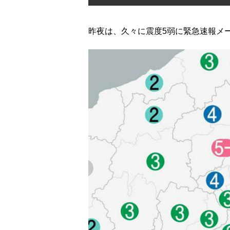
昨夜は、久々に震度5弱に緊急速報メ