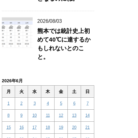
2026/08/03
熊本では統計史上初
めて40℃に達するか
もしれないとのこ
と。
2026年6月
月
火
水
木
金
土
日
1
2
3
4
5
6
7
8
9
10
11
12
13
14
15
16
17
18
19
20
21