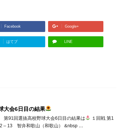
Facebook
Google+
はてブ
LINE
球大会6日目の結果
第91回選抜高校野球大会6日目の結果は
１回戦 第1
– 13 智弁和歌山（和歌山） &nbsp …