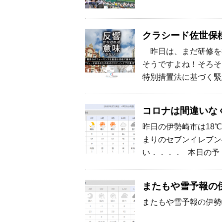
クラシード佐世保
昨日は、まだ研修を
そうですよね！そろそ
特別措置法に基づく緊
コロナは間違いな
昨日の伊勢崎市は18
まりのセブンイレブン
い．．．． 本日の予
またもや雪予報の
またもや雪予報の伊