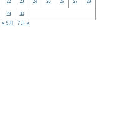
22
23
24
25
26
27
28
29
30
« 5月
7月 »