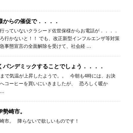
様からの催促で．．．．
行っていないクラシード佐世保様からお電話が．．．．
ろ行かないと！！ でも、改正新型インフルエンザ等対策
急事態宣言の全面解除を受けて、社会経 …
くパンデミックすることでしょう．．．．
℃まで気温が上昇したようで。。 今朝も4時には、お決
へコーヒーを買いにいきましたが、 恐ろしく暖か
 …
伊勢崎市。
勢崎市。 降らないで欲しいものです！