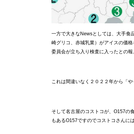
一方で大きなNewsとしては、大手食
崎グリコ、赤城乳業）がアイスの価格
委員会が立ち入り検査に入ったとの報
これは間違いなく２０２２年から「や
そして名古屋のコストコが、О157
もあるО157ですのでコストコさんに