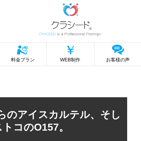
料金プラン
WEB制作
お客様の声
からのアイスカルテル、そし
トコのО157。