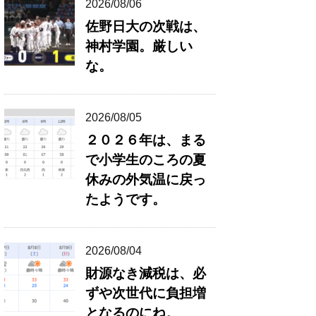
2026/08/06
佐野日大の次戦は、
神村学園。厳しい
な。
2026/08/05
２０２６年は、まる
で小学生のころの夏
休みの外気温に戻っ
たようです。
2026/08/04
財源なき減税は、必
ずや次世代に負担増
となるのにね。