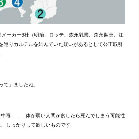
品メーカー6社（明治、ロッテ、森永乳業、森永製菓、江
を巡りカルテルを結んでいた疑いがあるとして公正取引
。
って」ましたね。
の食中毒．．．体が弱い人間が食したら死んでしまう可能性
は、しっかりして欲しいものです。