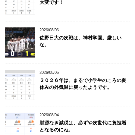
大変です！
2026/08/06
佐野日大の次戦は、神村学園。厳しい
な。
2026/08/05
２０２６年は、まるで小学生のころの夏
休みの外気温に戻ったようです。
2026/08/04
財源なき減税は、必ずや次世代に負担増
となるのにね。