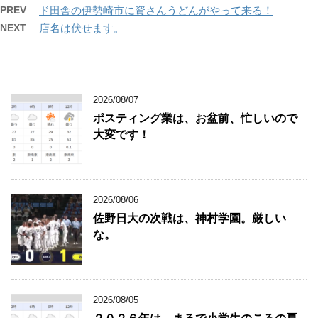
PREV
ド田舎の伊勢崎市に資さんうどんがやって来る！
NEXT
店名は伏せます。
2026/08/07
ポスティング業は、お盆前、忙しいので
大変です！
2026/08/06
佐野日大の次戦は、神村学園。厳しい
な。
2026/08/05