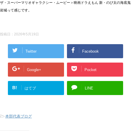
ザ・スーパーマリオギャラクシー・ムービー＞映画ドラえもん 新・のび太の海底鬼
岩城って感じです。
投稿日：
2026年5月19日
Twitter
Facebook
Google+
Pocket
B!
はてブ
LINE
-
本部代表ブログ