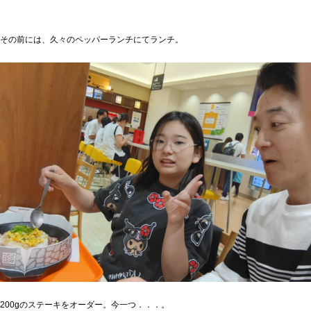
その前には、久々のペッパーランチにてランチ。
200gのステーキをオーダー。今一つ．．．。