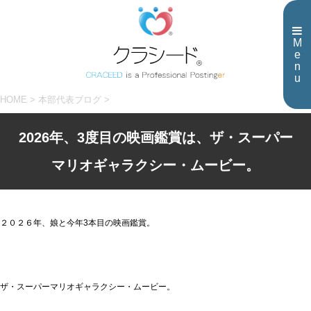
M
e
n
u
HOME
>
本部代表ブログ
>
2026年、3度目の映画鑑賞は、ザ・スーパー
マリオギャラクシー・ムービー。
２０２６年、娘と今年3本目の映画鑑賞。
ザ・スーパーマリオギャラクシー・ムービー。