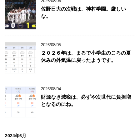
2026/08/06
佐野日大の次戦は、神村学園。厳しい
な。
2026/08/05
２０２６年は、まるで小学生のころの夏
休みの外気温に戻ったようです。
2026/08/04
財源なき減税は、必ずや次世代に負担増
となるのにね。
2024年6月