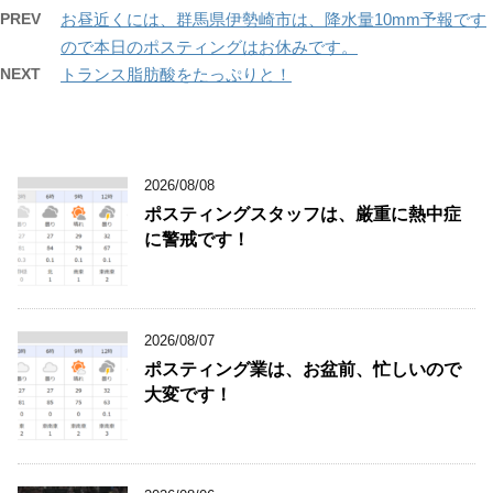
PREV
お昼近くには、群馬県伊勢崎市は、降水量10mm予報です
ので本日のポスティングはお休みです。
NEXT
トランス脂肪酸をたっぷりと！
2026/08/08
ポスティングスタッフは、厳重に熱中症
に警戒です！
2026/08/07
ポスティング業は、お盆前、忙しいので
大変です！