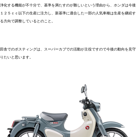
浄化する機能が不十分で、基準を満たすのが難しいという理由から、ホンダは今後
１２５ｃｃ以下の生産に注力し、新基準に適合した一部の人気車種は生産を継続す
る方向で調整しているとのこと。
田舎でのポスティングは、スーパーカブでの活動が主役ですので今後の動向を見守
りたいと思います。