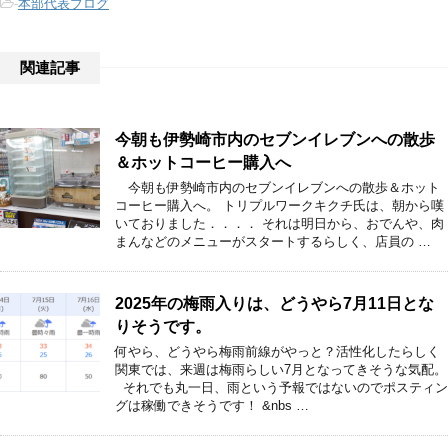
-
本部代表ブログ
関連記事
今朝も伊勢崎市内のセブンイレブンへの散歩
＆ホットコーヒー購入へ
今朝も伊勢崎市内のセブンイレブンへの散歩＆ホット
コーヒー購入へ。 トリプルワークキクチ氏は、朝から嘆
いておりました．．．． それは明日から、おでんや、肉
まんなどのメニューがスタートするらしく、店員の …
2025年の梅雨入りは、どうやら7月11日とな
りそうです。
何やら、どうやら梅雨前線がやっと？活性化したらしく
関東では、来週は梅雨らしい7月となってきそうな気配。
それでも丸一日、雨という予報ではないのでポスティン
グは稼働できそうです！ &nbs …