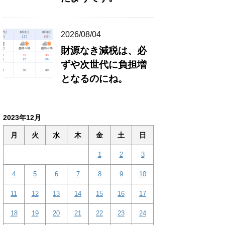
2026/08/04
財源なき減税は、必
ずや次世代に負担増
となるのにね。
2023年12月
月
火
水
木
金
土
日
1
2
3
4
5
6
7
8
9
10
11
12
13
14
15
16
17
18
19
20
21
22
23
24