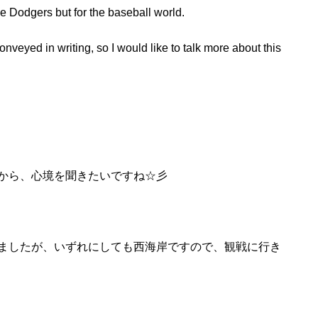
the Dodgers but for the baseball world.
nveyed in writing, so I would like to talk more about this
から、心境を聞きたいですね☆彡
ましたが、いずれにしても西海岸ですので、観戦に行き