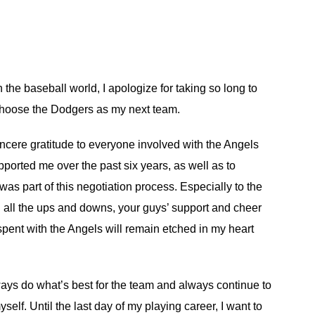
 the baseball world, I apologize for taking so long to
 choose the Dodgers as my next team.
 sincere gratitude to everyone involved with the Angels
ported me over the past six years, as well as to
as part of this negotiation process. Especially to the
all the ups and downs, your guys’ support and cheer
spent with the Angels will remain etched in my heart
ways do what’s best for the team and always continue to
yself. Until the last day of my playing career, I want to