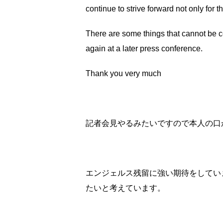
continue to strive forward not only for 
There are some things that cannot be co
again at a later press conference.
Thank you very much
記者会見やるみたいですので本人の口
エンジェルス残留に強い期待をしてい
たいと考えています。