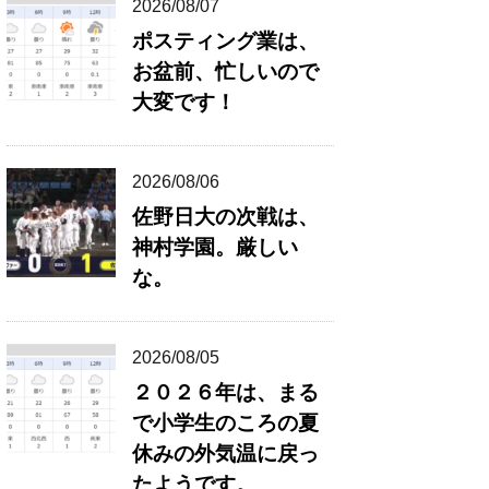
2026/08/07
ポスティング業は、
お盆前、忙しいので
大変です！
2026/08/06
佐野日大の次戦は、
神村学園。厳しい
な。
2026/08/05
２０２６年は、まる
で小学生のころの夏
休みの外気温に戻っ
たようです。