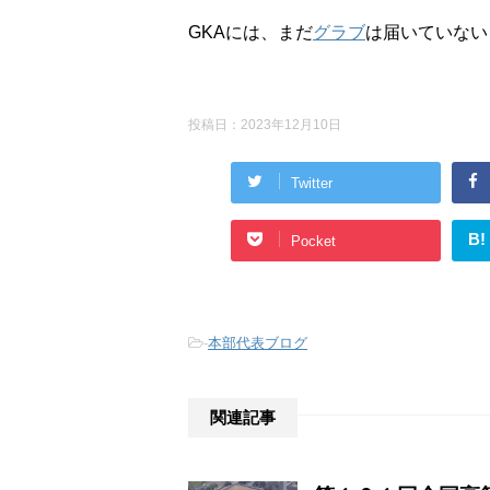
GKAには、まだ
グラブ
は届いていない
投稿日：
2023年12月10日
Twitter
B!
Pocket
-
本部代表ブログ
関連記事