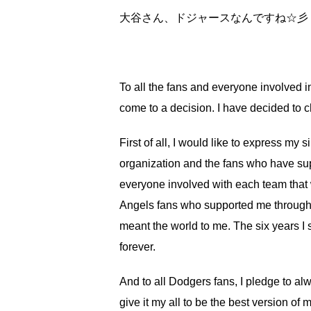
大谷さん、ドジャースなんですね☆彡
To all the fans and everyone involved in
come to a decision. I have decided to
First of all, I would like to express my
organization and the fans who have sup
everyone involved with each team that w
Angels fans who supported me through 
meant the world to me. The six years I 
forever.
And to all Dodgers fans, I pledge to al
give it my all to be the best version of m