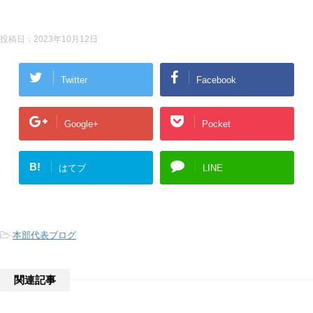
投稿日：
2023年10月12日
Twitter
Facebook
Google+
Pocket
B!
はてブ
LINE
-
本部代表ブログ
関連記事