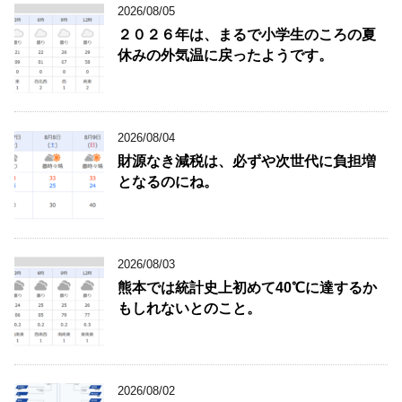
2026/08/05
２０２６年は、まるで小学生のころの夏
休みの外気温に戻ったようです。
2026/08/04
財源なき減税は、必ずや次世代に負担増
となるのにね。
2026/08/03
熊本では統計史上初めて40℃に達するか
もしれないとのこと。
2026/08/02