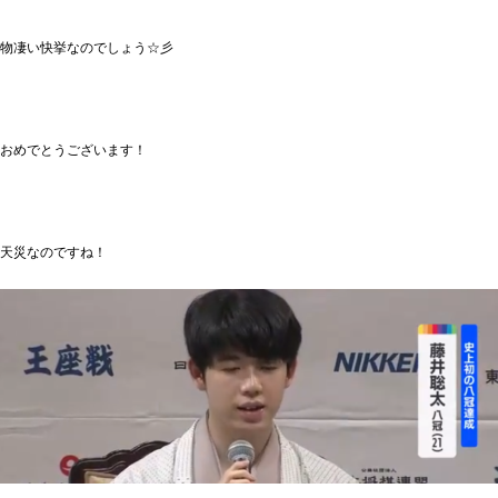
物凄い快挙なのでしょう☆彡
おめでとうございます！
天災なのですね！