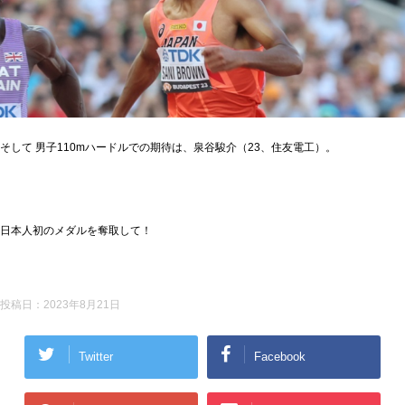
そして 男子110mハードルでの期待は、泉谷駿介（23、住友電工）。
日本人初のメダルを奪取して！
投稿日：
2023年8月21日
Twitter
Facebook