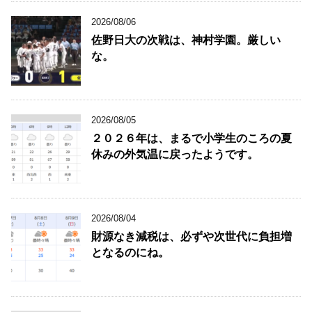
2026/08/06
佐野日大の次戦は、神村学園。厳しい
な。
2026/08/05
２０２６年は、まるで小学生のころの夏
休みの外気温に戻ったようです。
2026/08/04
財源なき減税は、必ずや次世代に負担増
となるのにね。