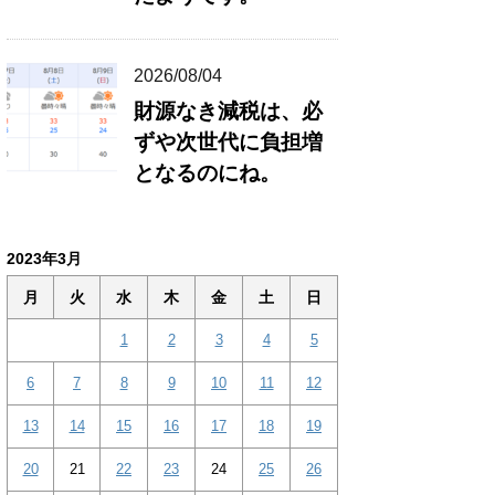
2026/08/04
財源なき減税は、必
ずや次世代に負担増
となるのにね。
2023年3月
月
火
水
木
金
土
日
1
2
3
4
5
6
7
8
9
10
11
12
13
14
15
16
17
18
19
20
21
22
23
24
25
26