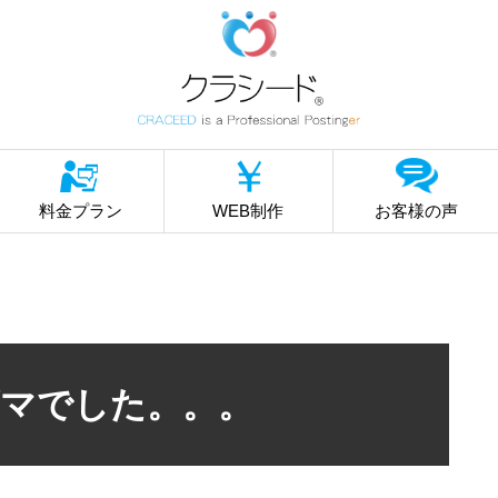
料金プラン
WEB制作
お客様の声
マでした。。。