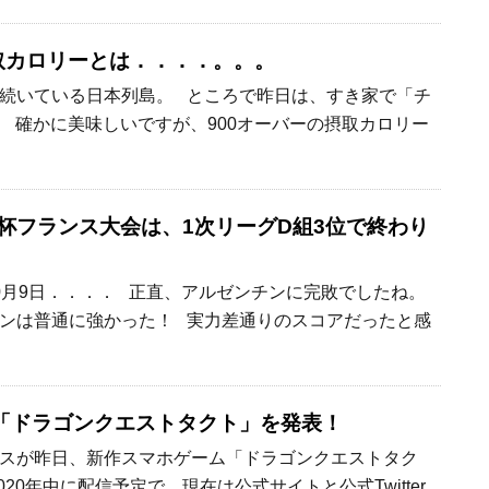
摂取カロリーとは．．．．。。。
続いている日本列島。 ところで昨日は、すき家で「チ
。 確かに美味しいですが、900オーバーの摂取カロリー
W杯フランス大会は、1次リーグD組3位で終わり
0月9日．．．． 正直、アルゼンチンに完敗でしたね。
ンは普通に強かった！ 実力差通りのスコアだったと感
「ドラゴンクエストタクト」を発表！
スが昨日、新作スマホゲーム「ドラゴンクエストタク
020年中に配信予定で、現在は公式サイトと公式Twitter