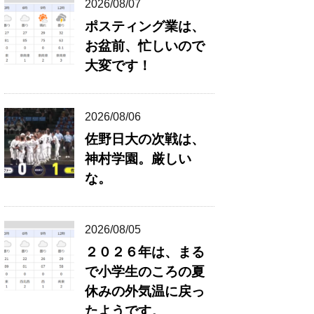
2026/08/07
ポスティング業は、
お盆前、忙しいので
大変です！
2026/08/06
佐野日大の次戦は、
神村学園。厳しい
な。
2026/08/05
２０２６年は、まる
で小学生のころの夏
休みの外気温に戻っ
たようです。