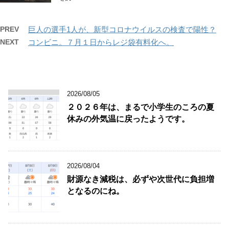
PREV
巨人の選手1人が、新型コロナウイルスの検査で陽性？
NEXT
コンビニ。７月１日からレジ袋有料化へ。
2026/08/05
２０２６年は、まるで小学生のころの夏
休みの外気温に戻ったようです。
2026/08/04
財源なき減税は、必ずや次世代に負担増
となるのにね。