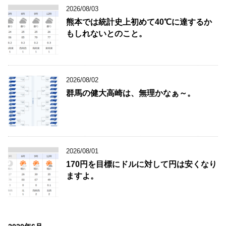
2026/08/03
熊本では統計史上初めて40℃に達するか
もしれないとのこと。
2026/08/02
群馬の健大高崎は、無理かなぁ～。
2026/08/01
170円を目標にドルに対して円は安くなり
ますよ。