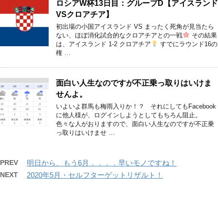
ロシアW杯13日目：グループD【アイスランド
VSクロアチア】
初出場の小国アイスランド VS まったく死角が見当たら
ない、ほぼ消化試合的なクロアチアとの一戦
その結果
は、アイスランド 1-2 クロアチア
すでにラウンド16の
権 …
面白い人生なのですが不正乗っ取りはいけま
せんよ。
いよいよ群馬も梅雨入りか！？ それにしてもFacebook
に他人様が、ログインしようとしてもちろん阻止。
色々な人がおりますので、面白い人生なのですが不正乗
っ取りはいけませ …
PREV
明日から、もう6月．．．．早いモノですね！
NEXT
2020年5月・セルフターゲットリザルト！