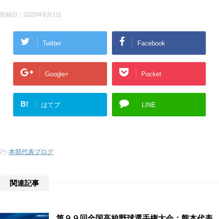
投稿日：
2020年6月1日
Twitter
Facebook
Google+
Pocket
B!
はてブ
LINE
-
本部代表ブログ
関連記事
第９９回全国高校野球選手権大会：熊本代表