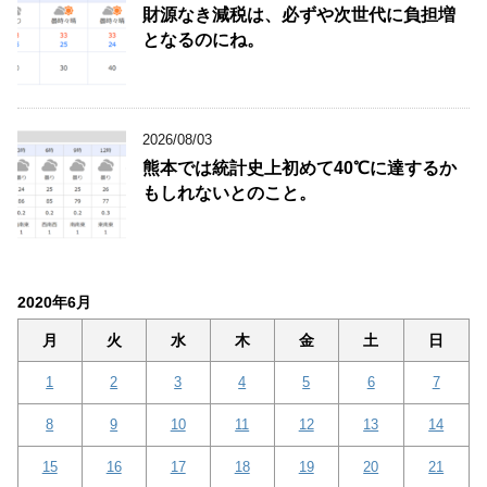
財源なき減税は、必ずや次世代に負担増
となるのにね。
2026/08/03
熊本では統計史上初めて40℃に達するか
もしれないとのこと。
2020年6月
月
火
水
木
金
土
日
1
2
3
4
5
6
7
8
9
10
11
12
13
14
15
16
17
18
19
20
21