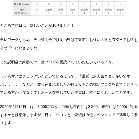
ところで昨日は、嬉しいことがありました！
テレワークならぬ、テレ説明会では岡山県は赤磐市にお住いの方とZOOMでお話を
させていただきました。
その説明会の終盤では、拙ブログを愛読？していただいているよう。
しかもマメにチェックいただいているようで、「最近はお天気ネタが多いです
ね．．．．」などと、突っ込まれましたが何よりもこの拙いブログを見てくださっ
ている方が、少なくてもお一人存在していた事実は、本当にうれしいことです。
2020年4月15日には、3,000ブログに到達し年内には3,500。来年には4,000に到達
するかとは想像しますが、日々コツコツと「継続は力也」のマインドで邁進して参
ります！