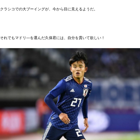
クラシコでの大ブーイングが、今から目に見えるようだ。
それでもマドリ―を選んだ久保君には、自分を貫いて欲しい！