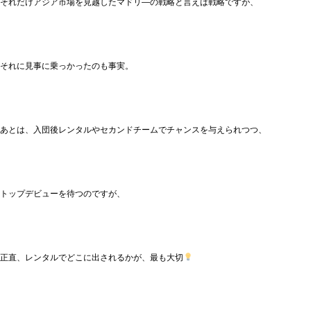
それだけアジア市場を見越したマドリ―の戦略と言えば戦略ですが、
それに見事に乗っかったのも事実。
あとは、入団後レンタルやセカンドチームでチャンスを与えられつつ、
トップデビューを待つのですが、
正直、レンタルでどこに出されるかが、最も大切