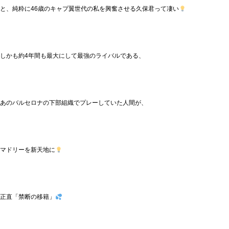
と、純粋に46歳のキャプ翼世代の私を興奮させる久保君って凄い
しかも約4年間も最大にして最強のライバルである、
あのバルセロナの下部組織でプレーしていた人間が、
マドリーを新天地に
正直「禁断の移籍」