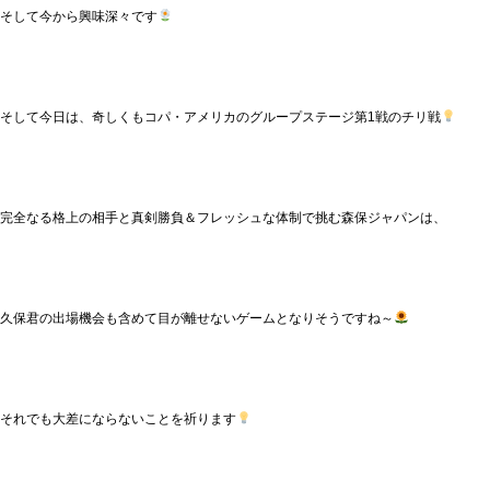
そして今から興味深々です
そして今日は、奇しくもコパ・アメリカのグループステージ第1戦のチリ戦
完全なる格上の相手と真剣勝負＆フレッシュな体制で挑む森保ジャパンは、
久保君の出場機会も含めて目が離せないゲームとなりそうですね～
それでも大差にならないことを祈ります