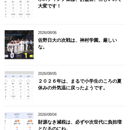
大変です！
2026/08/06
佐野日大の次戦は、神村学園。厳しい
な。
2026/08/05
２０２６年は、まるで小学生のころの夏
休みの外気温に戻ったようです。
2026/08/04
財源なき減税は、必ずや次世代に負担増
となるのにね。