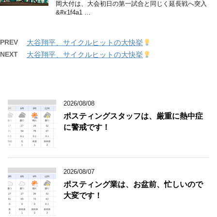
岡大付は、大会初日の第一試合と同じく延長戦へ突入
&#x1f4a1 …
PREV
大谷翔平、サイクルヒットの大快挙
NEXT
大谷翔平、サイクルヒットの大快挙
2026/08/08
ポスティングスタッフは、厳重に熱中症
に警戒です！
2026/08/07
ポスティング業は、お盆前、忙しいので
大変です！