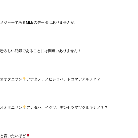
メジャーであるMLBのデータはありませんが、
恐ろしい記録であることには間違いありません！
オオタニサン
アナタノ、ノビシロハ、ドコマデアルノ？？
オオタニサン
アナタハ、イクツ、デンセツヲツクルキナノ？？
と言いたいほど