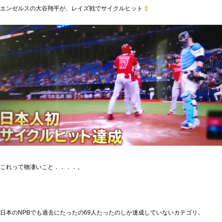
エンゼルスの
大谷翔平
が、レイズ戦でサイクルヒット
これって物凄いこと．．．．。
日本のNPBでも過去にたったの69人たったのしか達成していないカテゴリ。