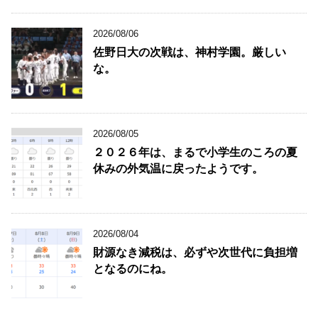
2026/08/06
佐野日大の次戦は、神村学園。厳しい
な。
2026/08/05
２０２６年は、まるで小学生のころの夏
休みの外気温に戻ったようです。
2026/08/04
財源なき減税は、必ずや次世代に負担増
となるのにね。