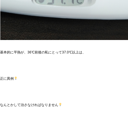
基本的に平熱が、36℃前後の私にとって37.0℃以上は、
正に異例
なんとかして治さなければなりません