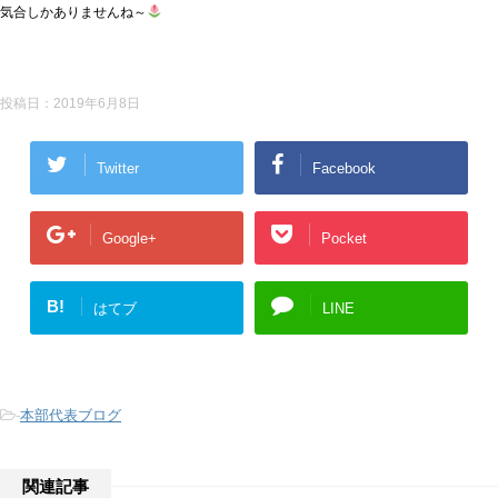
気合しかありませんね～
投稿日：
2019年6月8日
Twitter
Facebook
Google+
Pocket
B!
はてブ
LINE
-
本部代表ブログ
関連記事