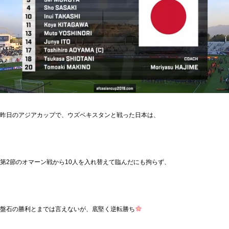
昨日のアジアカップで、ウズベキスタンと戦った日本は、
第2節のオマーン戦から10人を入れ替えて臨んだにも拘らず、
盤石の勝利とまでは言えないが、底堅く逆転勝ち