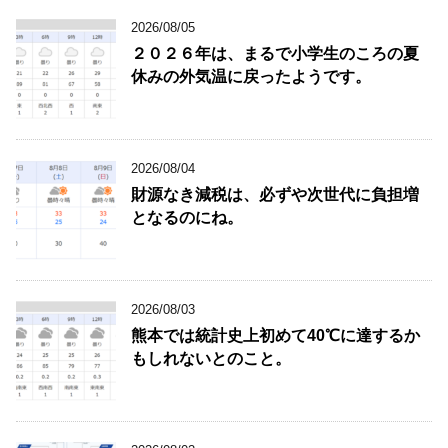
2026/08/05
２０２６年は、まるで小学生のころの夏
休みの外気温に戻ったようです。
2026/08/04
財源なき減税は、必ずや次世代に負担増
となるのにね。
2026/08/03
熊本では統計史上初めて40℃に達するか
もしれないとのこと。