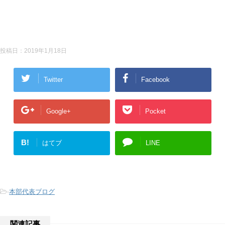
投稿日：
2019年1月18日
Twitter
Facebook
Google+
Pocket
B!
はてブ
LINE
-
本部代表ブログ
関連記事