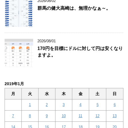
2026/08/02
群馬の健大高崎は、無理かなぁ～。
2026/08/01
170円を目標にドルに対して円は安くなり
ますよ。
2019年1月
月
火
水
木
金
土
日
1
2
3
4
5
6
7
8
9
10
11
12
13
14
15
16
17
18
19
20