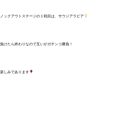
ノックアウトステージの１戦目は、サウジアラビア
負けたら終わりなので互いがガチンコ勝負！
楽しみであります