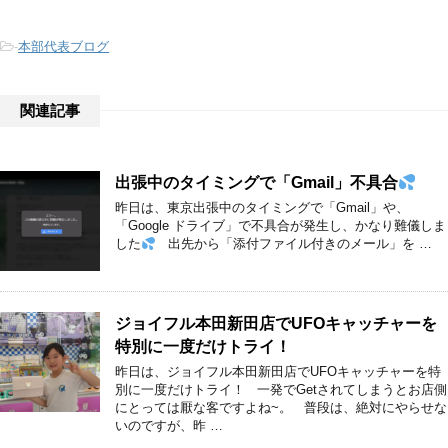
-
本部代表ブログ
関連記事
出張中のタイミングで「Gmail」不具合
昨日は、東京出張中のタイミングで「Gmail」や、
「Google ドライブ」で不具合が発生し、かなり難儀しま
した
出先から「添付ファイル付きのメール」を …
ジョイフル本田新田店でUFOキャッチャーを
特別に一度だけトライ！
昨日は、ジョイフル本田新田店でUFOキャッチャーを特
別に一度だけトライ！ 一発でGetされてしまうとお店側
にとっては厭な客ですよね~。 普段は、絶対にやらせな
いのですが、昨 …