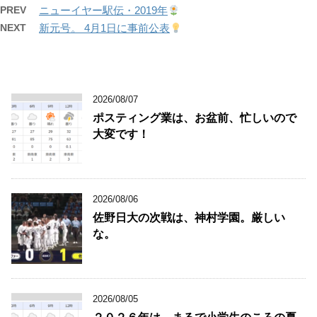
PREV
ニューイヤー駅伝・2019年
NEXT
新元号。 4月1日に事前公表
2026/08/07
ポスティング業は、お盆前、忙しいので
大変です！
2026/08/06
佐野日大の次戦は、神村学園。厳しい
な。
2026/08/05