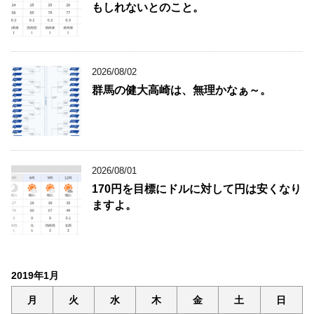
もしれないとのこと。
2026/08/02
群馬の健大高崎は、無理かなぁ～。
2026/08/01
170円を目標にドルに対して円は安くなり
ますよ。
2019年1月
月
火
水
木
金
土
日