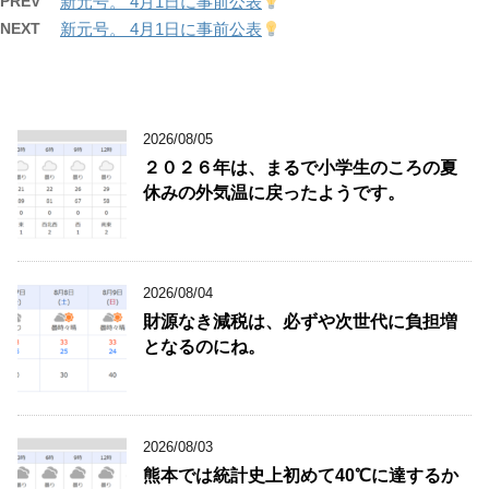
PREV
新元号。 4月1日に事前公表
NEXT
新元号。 4月1日に事前公表
2026/08/05
２０２６年は、まるで小学生のころの夏
休みの外気温に戻ったようです。
2026/08/04
財源なき減税は、必ずや次世代に負担増
となるのにね。
2026/08/03
熊本では統計史上初めて40℃に達するか