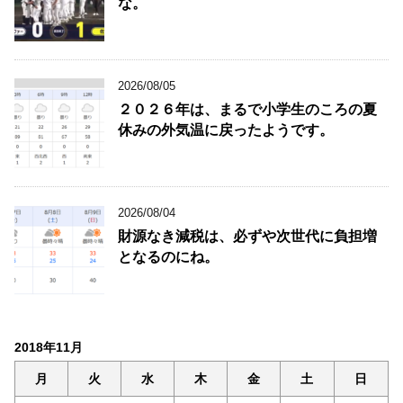
な。
2026/08/05
２０２６年は、まるで小学生のころの夏
休みの外気温に戻ったようです。
2026/08/04
財源なき減税は、必ずや次世代に負担増
となるのにね。
2018年11月
月
火
水
木
金
土
日