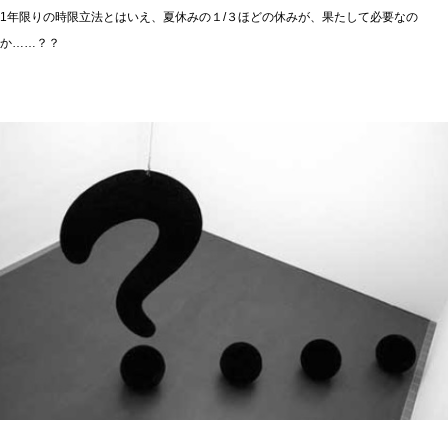
1年限りの時限立法とはいえ、夏休みの１/３ほどの休みが、果たして必要なの
か……？？