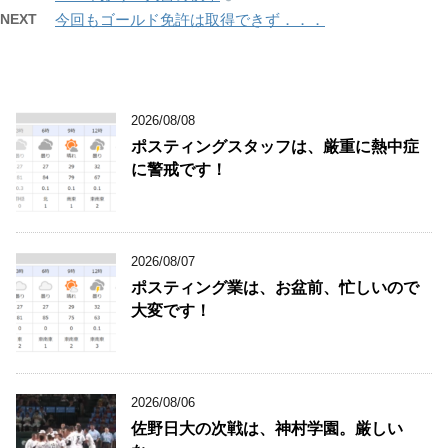
NEXT
今回もゴールド免許は取得できず．．．
2026/08/08
ポスティングスタッフは、厳重に熱中症
に警戒です！
2026/08/07
ポスティング業は、お盆前、忙しいので
大変です！
2026/08/06
佐野日大の次戦は、神村学園。厳しい