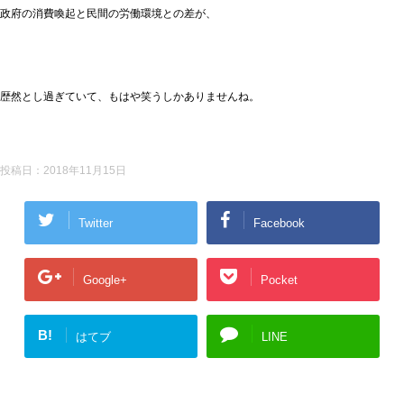
政府の消費喚起と民間の労働環境との差が、
歴然とし過ぎていて、もはや笑うしかありませんね。
投稿日：
2018年11月15日
Twitter
Facebook
Google+
Pocket
B!
はてブ
LINE