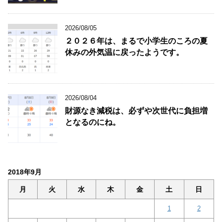
2026/08/05
２０２６年は、まるで小学生のころの夏
休みの外気温に戻ったようです。
2026/08/04
財源なき減税は、必ずや次世代に負担増
となるのにね。
2018年9月
月
火
水
木
金
土
日
1
2