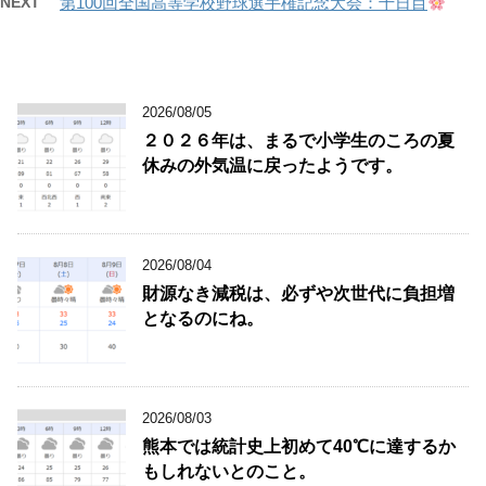
NEXT
第100回全国高等学校野球選手権記念大会：十日目
2026/08/05
２０２６年は、まるで小学生のころの夏
休みの外気温に戻ったようです。
2026/08/04
財源なき減税は、必ずや次世代に負担増
となるのにね。
2026/08/03
熊本では統計史上初めて40℃に達するか
もしれないとのこと。