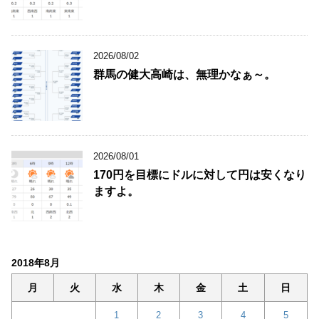
2026/08/02
群馬の健大高崎は、無理かなぁ～。
2026/08/01
170円を目標にドルに対して円は安くなり
ますよ。
2018年8月
月
火
水
木
金
土
日
1
2
3
4
5