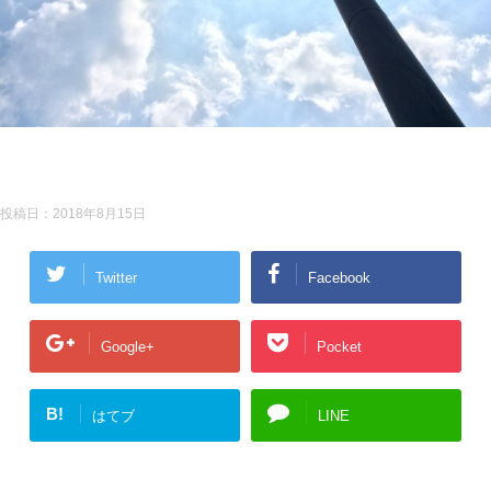
投稿日：
2018年8月15日
Twitter
Facebook
Google+
Pocket
B!
はてブ
LINE