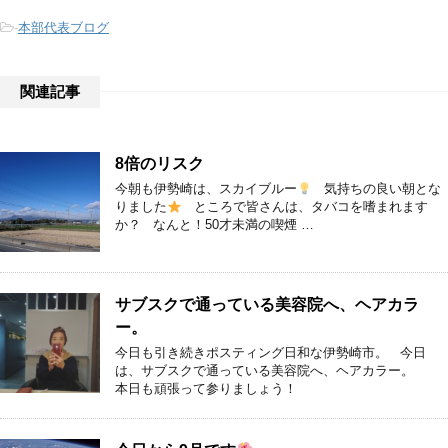
-
本部代表ブログ
関連記事
8倍のリスク
今朝も伊勢崎は、スカイブルー
気持ちの良い朝とな
りました
ところで皆さんは、タバコを嗜まれます
か？ なんと！50才未満の喫煙 …
サブスクで通っている美容院へ、ヘアカラ
ー。
今日も引き続きポスティング日和な伊勢崎市。 今日
は、サブスクで通っている美容院へ、ヘアカラー。
本日も頑張って参りましょう！