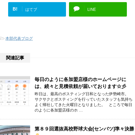
B!
はてブ
LINE
-
本部代表ブログ
関連記事
毎日のように各加盟店様のホームページに
は、続々と見積依頼が届いております☆彡
昨日は、最高のポスティング日和となった伊勢崎市。
サクサクとポスティングを行っていたスタッフも気持ち
よく帰社してきた火曜日となりました。 ところで毎日
のように各加盟店様のホ …
第８９回選抜高校野球大会[センバツ]準々決勝