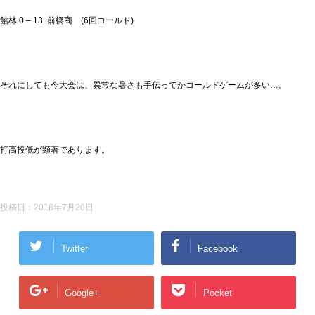
館林 0 – 13 前橋商 (6回コールド)
それにしても今大会は、異常な暑さも手伝ってかコールドゲームが多い…。
打高投低が顕著であります。
投稿日：
2018年7月20日
Twitter
Facebook
Google+
Pocket