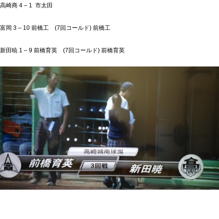
高崎商 4 – 1 市太田
富岡 3 – 10 前橋工 (7回コールド) 前橋工
新田暁 1 – 9 前橋育英 (7回コールド) 前橋育英