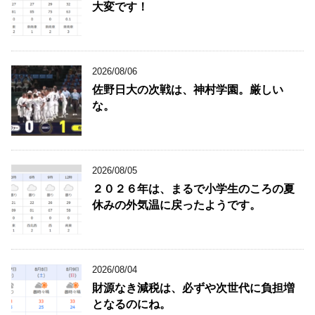
大変です！
2026/08/06
佐野日大の次戦は、神村学園。厳しい
な。
2026/08/05
２０２６年は、まるで小学生のころの夏
休みの外気温に戻ったようです。
2026/08/04
財源なき減税は、必ずや次世代に負担増
となるのにね。