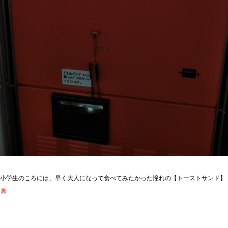
小学生のころには、早く大人になって食べてみたかった憧れの【トーストサンド】