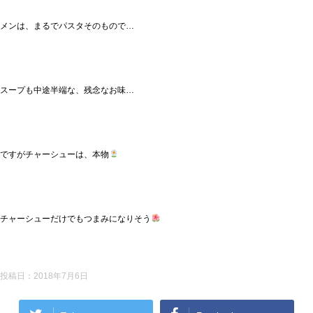
メンは、まるでパスタそのもので…
スープも中途半端な、残念なお味…
ですがチャーシューは、本物
チャーシューだけでもつまみになりそう
投稿日：
2018年7月6日