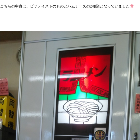
こちらの中身は、ピザテイストのものとハムチーズの2種類となっていました