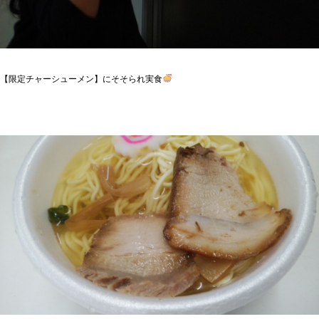
【限定チャーシューメン】にそそられ実食