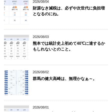
2026/08/04
財源なき減税は、必ずや次世代に負担増
となるのにね。
2026/08/03
熊本では統計史上初めて40℃に達するか
もしれないとのこと。
2026/08/02
群馬の健大高崎は、無理かなぁ～。
2026/08/01