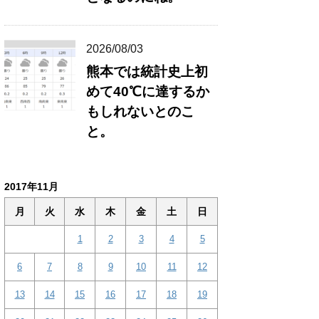
2026/08/03
熊本では統計史上初
めて40℃に達するか
もしれないとのこ
と。
2017年11月
月
火
水
木
金
土
日
1
2
3
4
5
6
7
8
9
10
11
12
13
14
15
16
17
18
19