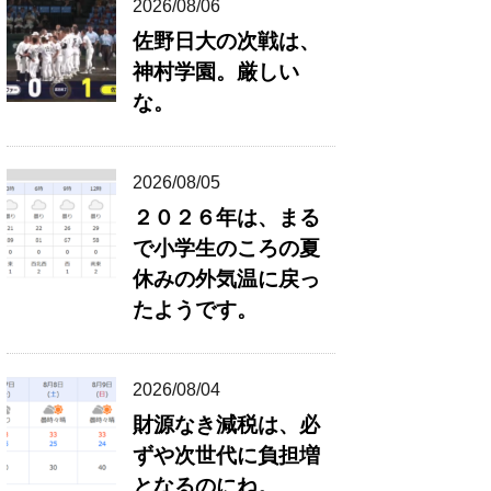
2026/08/06
佐野日大の次戦は、
神村学園。厳しい
な。
2026/08/05
２０２６年は、まる
で小学生のころの夏
休みの外気温に戻っ
たようです。
2026/08/04
財源なき減税は、必
ずや次世代に負担増
となるのにね。