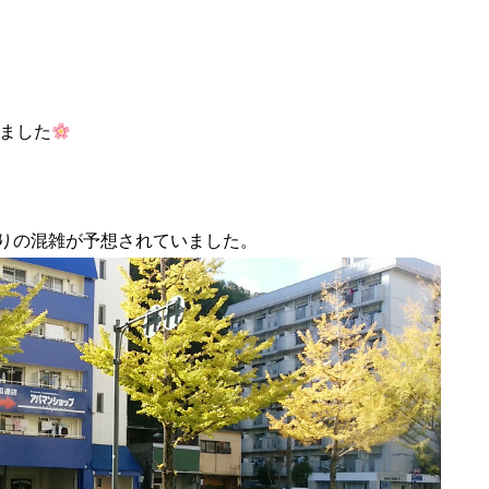
しました
りの混雑が予想されていました。