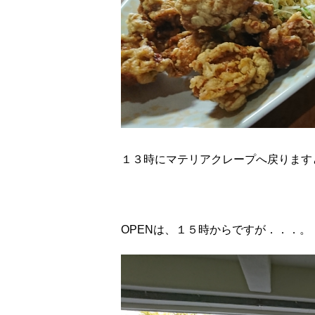
１３時にマテリアクレープへ戻ります
OPENは、１５時からですが．．．。