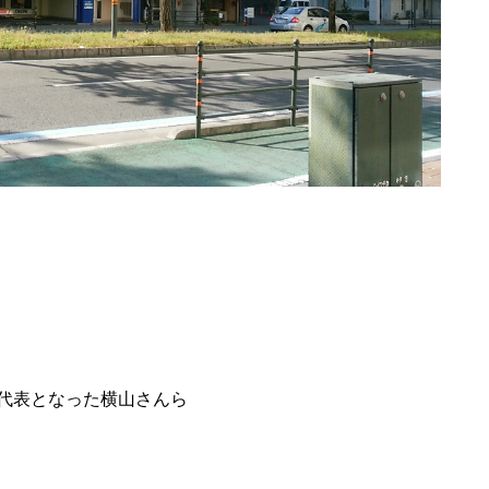
代表となった横山さんら