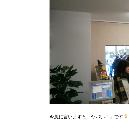
今風に言いますと「ヤバい！」です