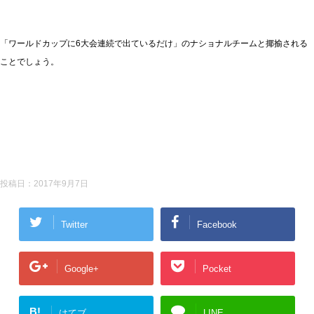
「ワールドカップに6大会連続で出ているだけ」のナショナルチームと揶揄される
ことでしょう。
投稿日：
2017年9月7日
Twitter
Facebook
Google+
Pocket
B!
はてブ
LINE