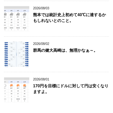
2026/08/03
熊本では統計史上初めて40℃に達するか
もしれないとのこと。
2026/08/02
群馬の健大高崎は、無理かなぁ～。
2026/08/01
170円を目標にドルに対して円は安くなり
ますよ。