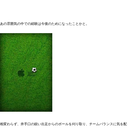
あの雰囲気の中での経験は今後のためになったことかと。
相変わらず、井手口の鋭い出足からのボールを刈り取り、チームバランスに気を配