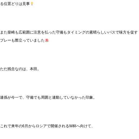
る位置どりは見事
また柴崎も広範囲に注意を払った守備もタイミングの素晴らしいパスで味方を促す
プレーも際立っていました
ただ残念なのは、本田。
連係が今一で、守備でも周囲と連動していなかった印象。
これで来年の6月からロシアで開催されるW杯へ向けて、