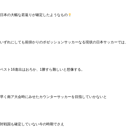
日本の大幅な若返りが確定したようなもの
いずれにしても前掛かりのポゼッションサッカーなる現状の日本サッカーでは、
ベスト16進出はおろか、1勝すら難しいと想像する。
早く南ア大会時にみせたカウンターサッカーを目指していかないと
対戦国も確定していない今の時期でさえ