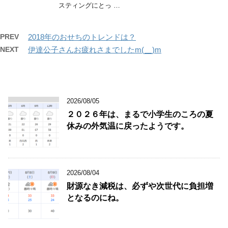
スティングにとっ …
PREV
2018年のおせちのトレンドは？
NEXT
伊達公子さんお疲れさまでしたm(__)m
2026/08/05
２０２６年は、まるで小学生のころの夏
休みの外気温に戻ったようです。
2026/08/04
財源なき減税は、必ずや次世代に負担増
となるのにね。