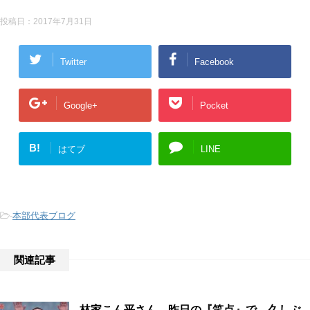
投稿日：
2017年7月31日
Twitter
Facebook
Google+
Pocket
B!
はてブ
LINE
-
本部代表ブログ
関連記事
林家こん平さん。昨日の『笑点』で、久しぶ