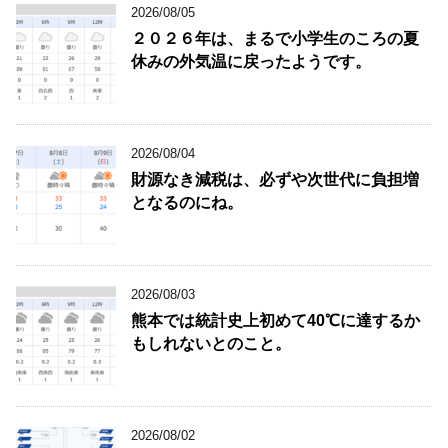
2026/08/05
２０２６年は、まるで小学生のころの夏
休みの外気温に戻ったようです。
2026/08/04
財源なき減税は、必ずや次世代に負担増
となるのにね。
2026/08/03
熊本では統計史上初めて40℃に達するか
もしれないとのこと。
2026/08/02