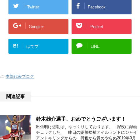
Twitter
Facebook
Google+
Pocket
B!
はてブ
LINE
-
本部代表ブログ
関連記事
鈴木雄介選手、おめでとうございます！
出張明け翌朝は、ゆっくりしております。 深夜に録画
チェックした、 昨日の優勝候補アイルランドにジャイ
アントキリングからの 興奮から覚めやらぬ2019年9月