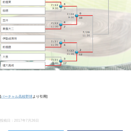
[
バーチャル高校野球
より引用]
投稿日：
2017年7月26日