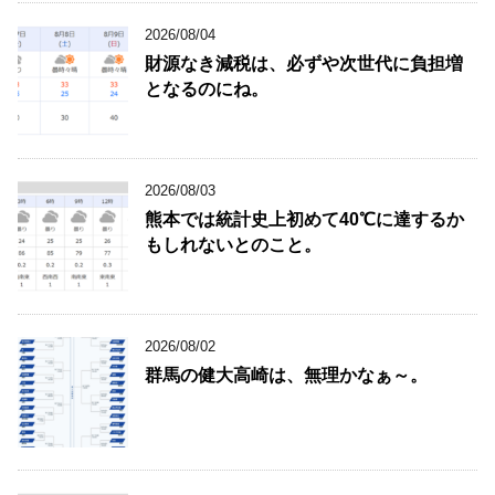
2026/08/04
財源なき減税は、必ずや次世代に負担増
となるのにね。
2026/08/03
熊本では統計史上初めて40℃に達するか
もしれないとのこと。
2026/08/02
群馬の健大高崎は、無理かなぁ～。