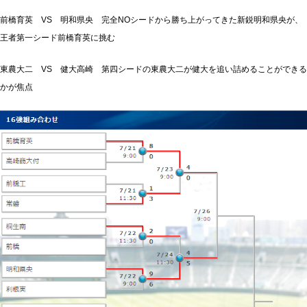
前橋育英 VS 明和県央 完全NOシードから勝ち上がってきた新鋭明和県央が、
王者第一シード前橋育英に挑む
東農大二 VS 健大高崎 第四シードの東農大二が健大を追い詰めることができる
かが焦点