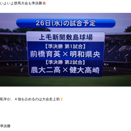
いよいよ群馬大会も準決勝
私学が、４強を占めるのは大会史上初
準決勝