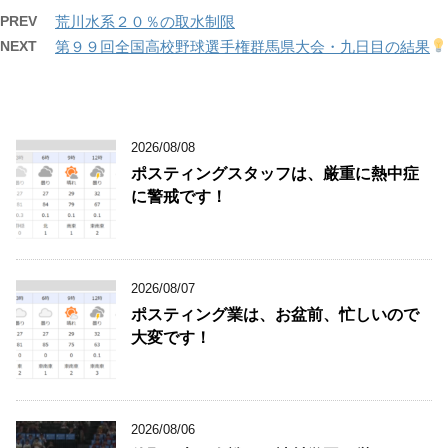
PREV
荒川水系２０％の取水制限
NEXT
第９９回全国高校野球選手権群馬県大会・九日目の結果
2026/08/08
ポスティングスタッフは、厳重に熱中症
に警戒です！
2026/08/07
ポスティング業は、お盆前、忙しいので
大変です！
2026/08/06