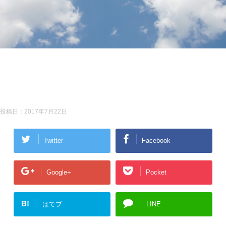
投稿日：
2017年7月22日
Twitter
Facebook
Google+
Pocket
B!
はてブ
LINE