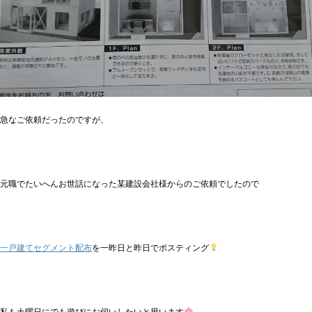
急なご依頼だったのですが、
元職でたいへんお世話になった某建設会社様からのご依頼でしたので
一戸建てセグメント配布
を一昨日と昨日でポスティング