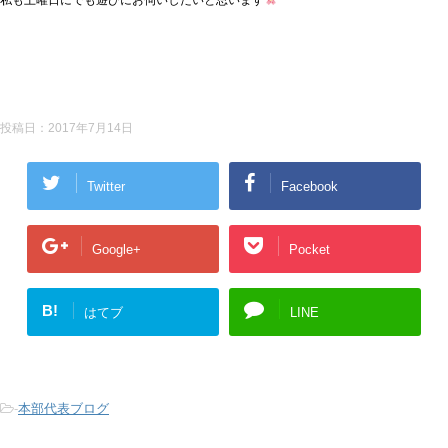
私も土曜日にでも遊びにお伺いしたいと思います
投稿日：
2017年7月14日
Twitter
Facebook
Google+
Pocket
B!
はてブ
LINE
-
本部代表ブログ