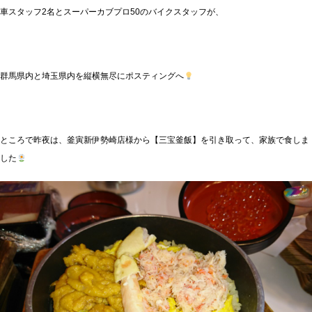
車スタッフ2名とスーパーカブプロ50のバイクスタッフが、
群馬県内と埼玉県内を縦横無尽にポスティングへ
ところで昨夜は、釜寅新伊勢崎店様から【三宝釜飯】を引き取って、家族で食しま
した