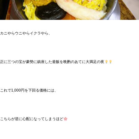
カニやらウニやらイクラやら、
正に三つの宝が豪勢に鎮座した釜飯を晩酌のあてに大満足の夜
これで1,000円を下回る価格には、
こちらが逆に心配になってしまうほど