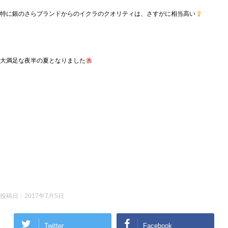
特に銀のさらブランドからのイクラのクオリティは、さすがに相当高い
大満足な夜半の夏となりました
投稿日：
2017年7月5日
Twitter
Facebook