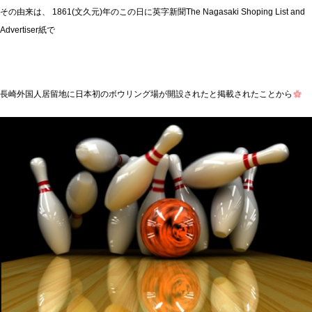
その由来は、 1861(文久元)年のこの日に英字新聞The Nagasaki Shoping List and
Advertiser紙で
長崎外国人居留地に日本初のボウリング場が開設されたと掲載されたことから