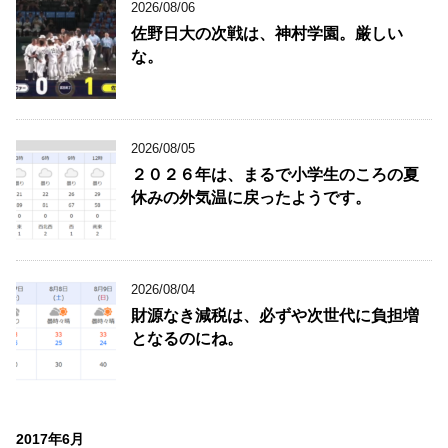
2026/08/06
佐野日大の次戦は、神村学園。厳しい
な。
2026/08/05
２０２６年は、まるで小学生のころの夏
休みの外気温に戻ったようです。
2026/08/04
財源なき減税は、必ずや次世代に負担増
となるのにね。
2017年6月