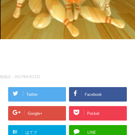
投稿日：
2017年6月22日
Twitter
Facebook
Google+
Pocket
B!
はてブ
LINE