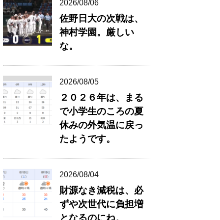
2026/08/06
佐野日大の次戦は、
神村学園。厳しい
な。
2026/08/05
２０２６年は、まる
で小学生のころの夏
休みの外気温に戻っ
たようです。
2026/08/04
財源なき減税は、必
ずや次世代に負担増
となるのにね。