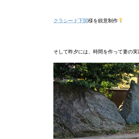
クラシード下関
様を鋭意制作
そして昨夕には、時間を作って妻の実