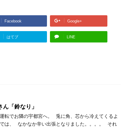
Facebook
Google+
はてブ
LINE
さん「鈴なり」
運転でお隣の宇都宮へ。 兎に角、芯から冷えてくるよ
では、 なかなか辛い出張となりました。。。。 それ