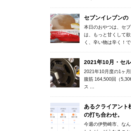
セブンイレブンの
本日のおやつは、セブン
は、もっと甘くして欲
く、辛い物は辛く！で
2021年10月・
2021年10月度の
腹筋 164,500回（5,3
ス …
あるクライアント
の打ち合わせ。
今週の伊勢崎市、なん