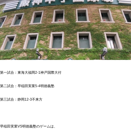
第一試合：東海大福岡2-1神戸国際大付
第二試合：早稲田実業5-4明徳義塾
第三試合：静岡12-3不来方
早稲田実業VS明徳義塾のゲームは、