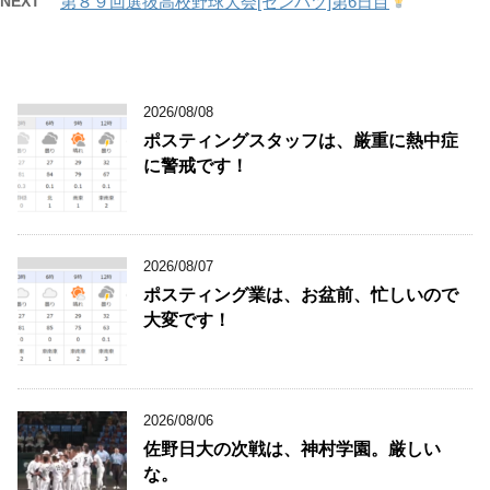
NEXT
第８９回選抜高校野球大会[センバツ]第6日目
2026/08/08
ポスティングスタッフは、厳重に熱中症
に警戒です！
2026/08/07
ポスティング業は、お盆前、忙しいので
大変です！
2026/08/06
佐野日大の次戦は、神村学園。厳しい
な。