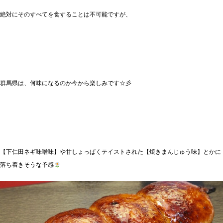
絶対にそのすべてを食することは不可能ですが、
群馬県は、何味になるのか今から楽しみです☆彡
【下仁田ネギ味噌味】や甘しょっぱくテイストされた【焼きまんじゅう味】とかに
落ち着きそうな予感