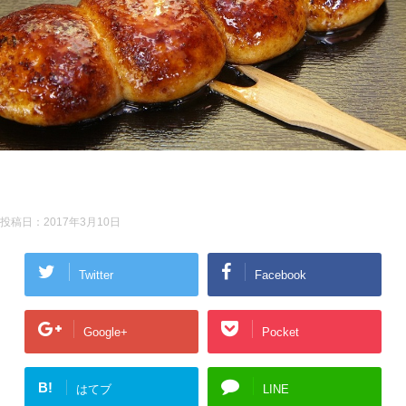
投稿日：
2017年3月10日
Twitter
Facebook
Google+
Pocket
B!
はてブ
LINE