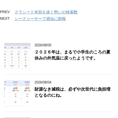
PREV
クラシード本部を凌ぐ勢いの検索数
NEXT
シークヮーサーで酒仙に朗報
2026/08/05
２０２６年は、まるで小学生のころの夏
休みの外気温に戻ったようです。
2026/08/04
財源なき減税は、必ずや次世代に負担増
となるのにね。