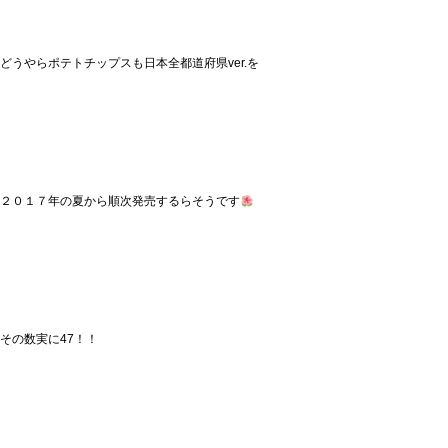
どうやらポテトチップスも日本全都道府県ver.を
２０１７年の夏から順次発売するらそうです
その数実に47！！