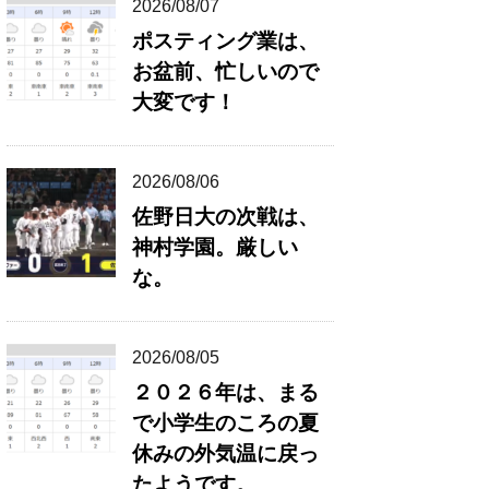
2026/08/07
ポスティング業は、
お盆前、忙しいので
大変です！
2026/08/06
佐野日大の次戦は、
神村学園。厳しい
な。
2026/08/05
２０２６年は、まる
で小学生のころの夏
休みの外気温に戻っ
たようです。