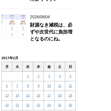
2026/08/04
財源なき減税は、必
ずや次世代に負担増
となるのにね。
2017年2月
月
火
水
木
金
土
日
1
2
3
4
5
6
7
8
9
10
11
12
13
14
15
16
17
18
19
20
21
22
23
24
25
26