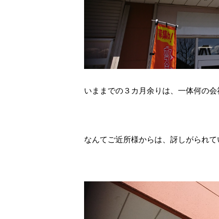
いままでの３カ月余りは、一体何の会
なんてご近所様からは、訝しがられて