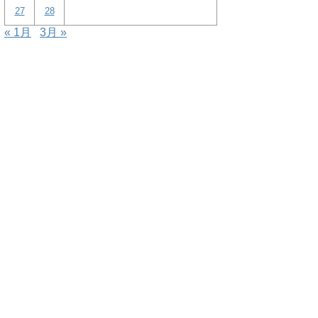
27
28
« 1月
3月 »