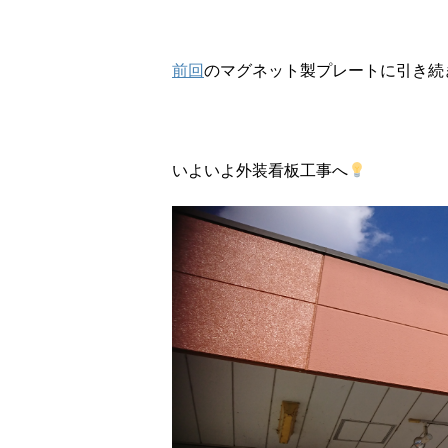
前回
のマグネット製プレートに引き続
いよいよ外装看板工事へ