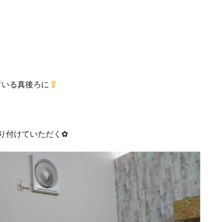
ている真後ろに
り付けていただく✿