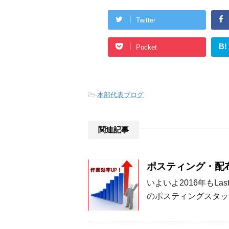
Twitter
B!
Pocket
-
本部代表ブログ
関連記事
ポスティング・配
いよいよ2016年もLas
のポスティングスタッ