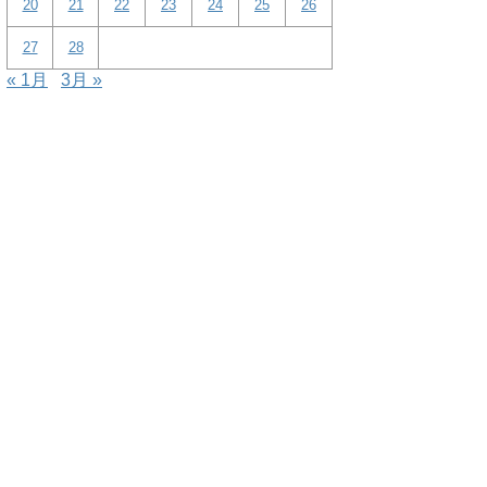
20
21
22
23
24
25
26
27
28
« 1月
3月 »