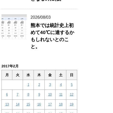
2026/08/03
熊本では統計史上初
めて40℃に達するか
もしれないとのこ
と。
2017年2月
月
火
水
木
金
土
日
1
2
3
4
5
6
7
8
9
10
11
12
13
14
15
16
17
18
19