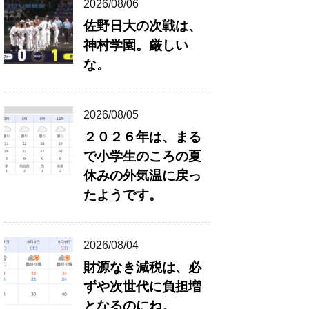
2026/08/06
佐野日大の次戦は、
神村学園。厳しい
な。
2026/08/05
２０２６年は、まる
で小学生のころの夏
休みの外気温に戻っ
たようです。
2026/08/04
財源なき減税は、必
ずや次世代に負担増
となるのにね。