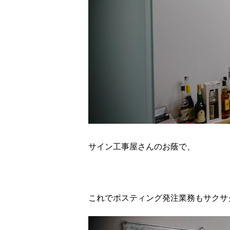
サイン工事屋さんのお蔭で、
これでポスティング発注業務もサクサ