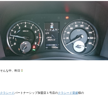
そんな中、昨日
クラシード
パートナーシップ加盟店１号店の
クラシード愛媛
様の