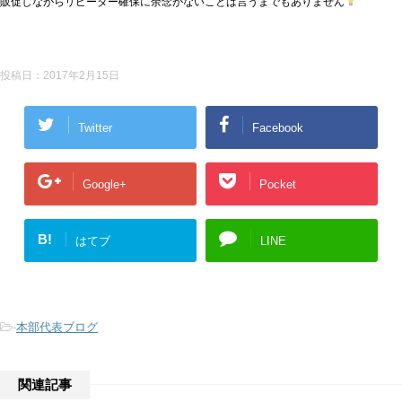
販促しながらリピーター確保に余念がないことは言うまでもありません
投稿日：
2017年2月15日
Twitter
Facebook
Google+
Pocket
B!
はてブ
LINE
-
本部代表ブログ
関連記事