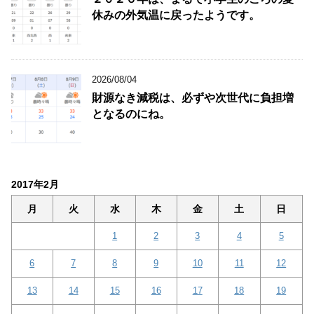
休みの外気温に戻ったようです。
2026/08/04
財源なき減税は、必ずや次世代に負担増
となるのにね。
2017年2月
月
火
水
木
金
土
日
1
2
3
4
5
6
7
8
9
10
11
12
13
14
15
16
17
18
19