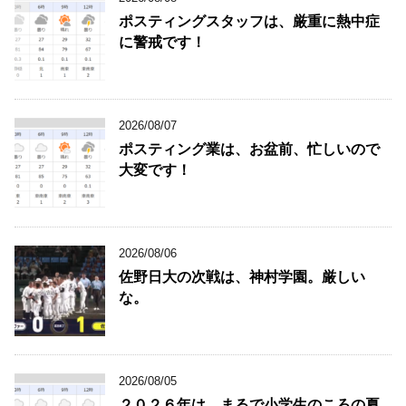
ポスティングスタッフは、厳重に熱中症
に警戒です！
2026/08/07
ポスティング業は、お盆前、忙しいので
大変です！
2026/08/06
佐野日大の次戦は、神村学園。厳しい
な。
2026/08/05
２０２６年は、まるで小学生のころの夏