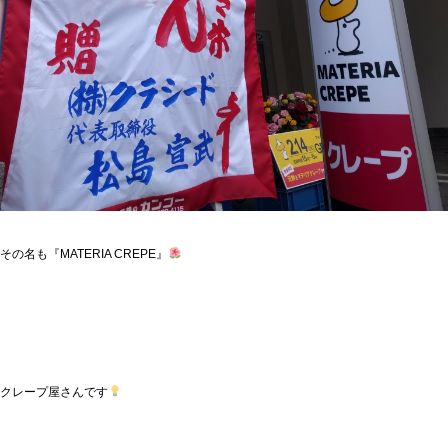
その名も『MATERIA CREPE』
クレープ屋さんです