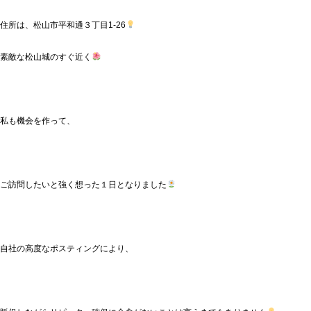
住所は、松山市平和通３丁目1-26
素敵な松山城のすぐ近く
私も機会を作って、
ご訪問したいと強く想った１日となりました
自社の高度なポスティングにより、