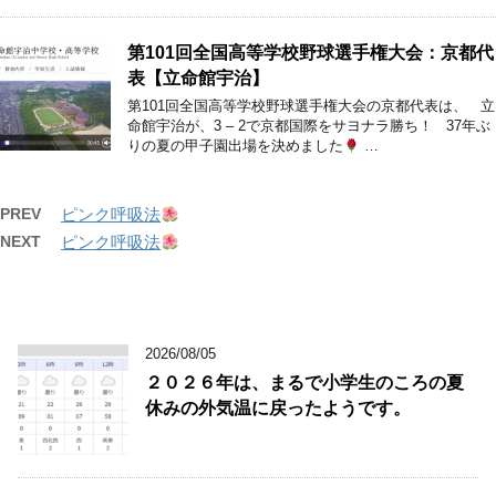
第101回全国高等学校野球選手権大会：京都代
表【立命館宇治】
第101回全国高等学校野球選手権大会の京都代表は、 立
命館宇治が、3 – 2で京都国際をサヨナラ勝ち！ 37年ぶ
りの夏の甲子園出場を決めました
…
PREV
ピンク呼吸法
NEXT
ピンク呼吸法
2026/08/05
２０２６年は、まるで小学生のころの夏
休みの外気温に戻ったようです。