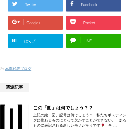
Twitter
Facebook
Google+
Pocket
B!
はてブ
LINE
-
本部代表ブログ
関連記事
この「図」は何でしょう？？
上記の絵、図、記号は何でしょう？ 私たちポスティン
グに携わるものにとって欠かすことができない、 ある
ものに表記される新しいモノだそうです
そ …