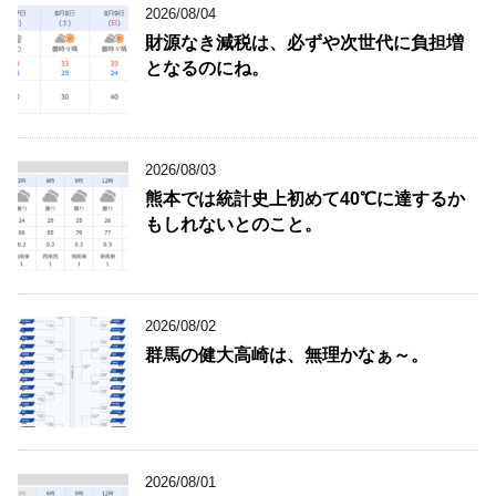
2026/08/04
財源なき減税は、必ずや次世代に負担増
となるのにね。
2026/08/03
熊本では統計史上初めて40℃に達するか
もしれないとのこと。
2026/08/02
群馬の健大高崎は、無理かなぁ～。
2026/08/01