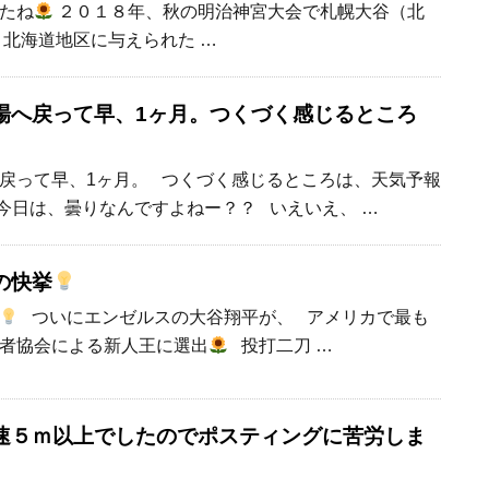
たね
２０１８年、秋の明治神宮大会で札幌大谷（北
 北海道地区に与えられた …
場へ戻って早、1ヶ月。つくづく感じるところ
戻って早、1ヶ月。 つくづく感じるところは、天気予報
今日は、曇りなんですよねー？？ いえいえ、 …
の快挙
ついにエンゼルスの大谷翔平が、 アメリカで最も
者協会による新人王に選出
投打二刀 …
速５ｍ以上でしたのでポスティングに苦労しま