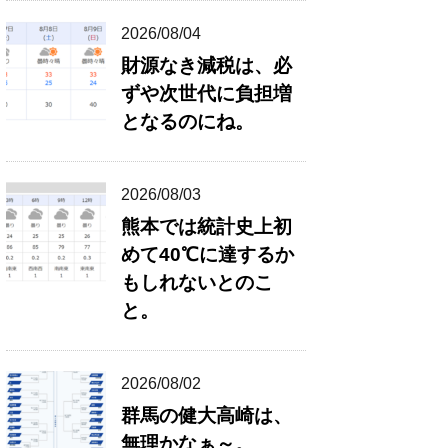
2026/08/04
財源なき減税は、必
ずや次世代に負担増
となるのにね。
2026/08/03
熊本では統計史上初
めて40℃に達するか
もしれないとのこ
と。
2026/08/02
群馬の健大高崎は、
無理かなぁ～。