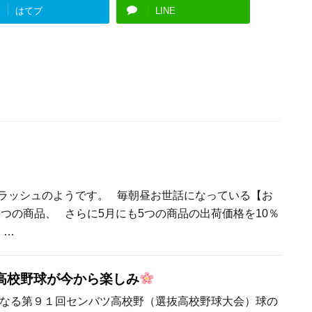
はてブ
LINE
上げラッシュのようです。 毎朝昼お世話になっている【お
5つの商品、 さらに5月にも5つの商品の出荷価格を10％
 …
高校野球が今から楽しみ
なる第９１回センバツ高校野（選抜高校野球大会）球の