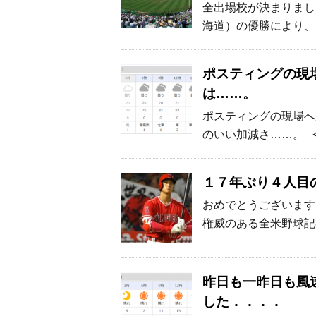
全出場校が決まりまし
海道）の優勝により、
ポスティングの現
は……。
ポスティングの現場へ
のいい加減さ……。 
１７年ぶり４人目
おめでとうございます
権威のある全米野球記
昨日も一昨日も風
した．．．．