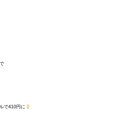
で
ルで410円に