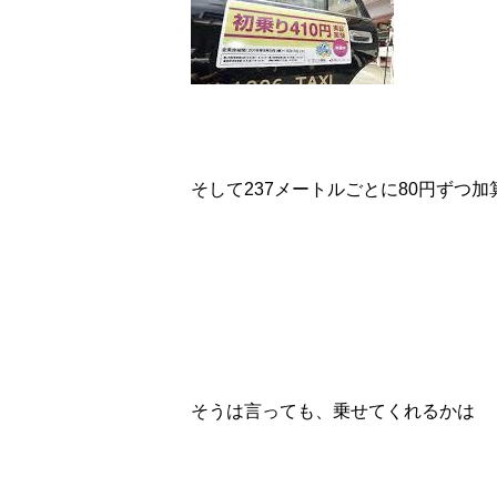
そして237メートルごとに80円ずつ
そうは言っても、乗せてくれるかは