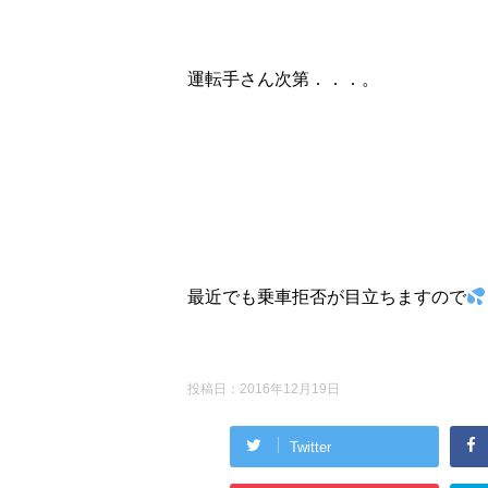
運転手さん次第．．．。
最近でも乗車拒否が目立ちますので
投稿日：
2016年12月19日
Twitter