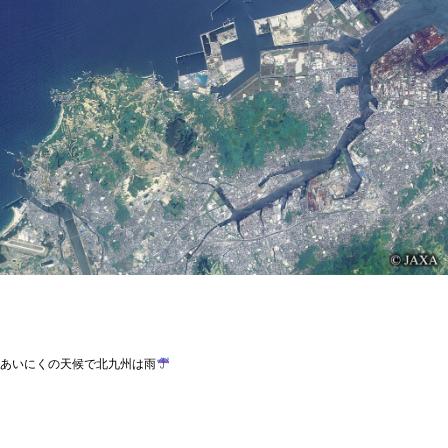
あいにくの天候で北九州は雨