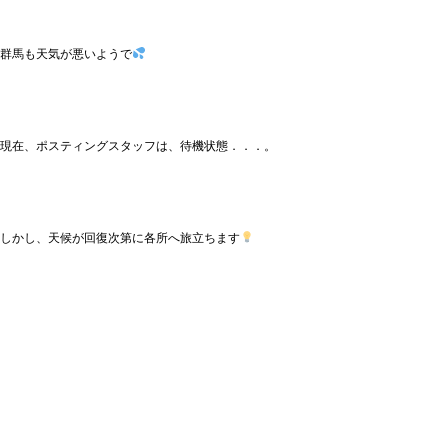
群馬も天気が悪いようで
現在、ポスティングスタッフは、待機状態．．．。
しかし、天候が回復次第に各所へ旅立ちます