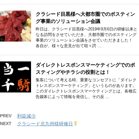
クラシード目黒様へ大都市圏でのポスティン
グ事業のソリューション会議
昨日は、クラシード目黒様へ2019年9月6日の研修以来と
なる訪問をさせていただき、大都市圏でのポスティング
事業のソリューション会議をさせていただきました！
各自が、様々な意見が出て喧々諤 …
ダイレクトレスポンスマーケティングでのポ
スティングやチラシの役割とは！
集客について考える時、重要なコンセプトに「ダイレク
トレスポンスマーケティング」というものがあります。
このダイレクトレスポンスマーケティングとは、各種広
告媒体によって情報を発信し、その反 …
PREV
利益減少
NEXT
クラシード北九州様研修日