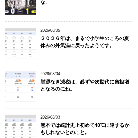
な。
2026/08/05
２０２６年は、まるで小学生のころの夏
休みの外気温に戻ったようです。
2026/08/04
財源なき減税は、必ずや次世代に負担増
となるのにね。
2026/08/03
熊本では統計史上初めて40℃に達するか
もしれないとのこと。