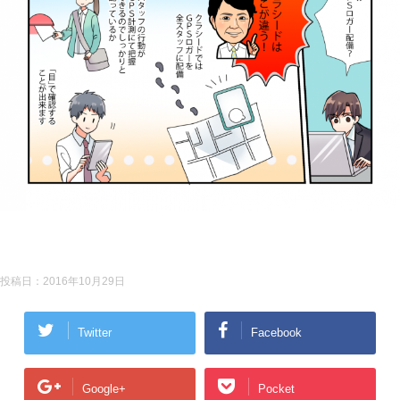
投稿日：
2016年10月29日
Twitter
Facebook
Google+
Pocket