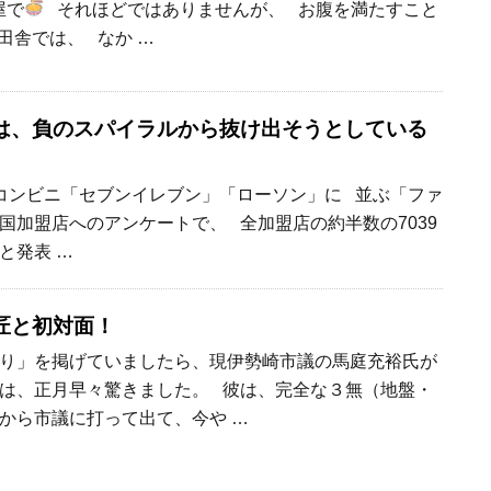
屋で
それほどではありませんが、 お腹を満たすこと
田舎では、 なか …
は、負のスパイラルから抜け出そうとしている
コンビニ「セブンイレブン」「ローソン」に 並ぶ「ファ
国加盟店へのアンケートで、 全加盟店の約半数の7039
と発表 …
匠と初対面！
り」を掲げていましたら、現伊勢崎市議の馬庭充裕氏が
は、正月早々驚きました。 彼は、完全な３無（地盤・
から市議に打って出て、今や …