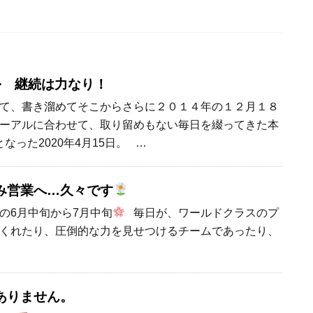
☆彡 継続は力なり！
て、書き溜めてそこからさらに２０１４年の１２月１８
ーアルに合わせて、取り留めもない毎日を綴ってきた本
となった2020年4月15日。 …
み営業へ…久々です
の6月中旬から7月中旬
毎日が、ワールドクラスのプ
くれたり、圧倒的な力を見せつけるチームであったり、
ありません。