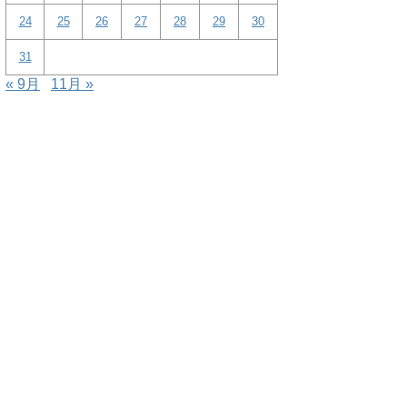
24
25
26
27
28
29
30
31
« 9月
11月 »