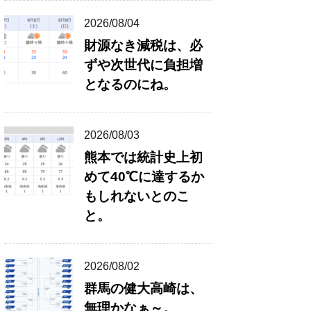
2026/08/04
財源なき減税は、必
ずや次世代に負担増
となるのにね。
2026/08/03
熊本では統計史上初
めて40℃に達するか
もしれないとのこ
と。
2026/08/02
群馬の健大高崎は、
無理かなぁ～。