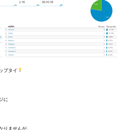
ップタイ
ジに
かりませんが、