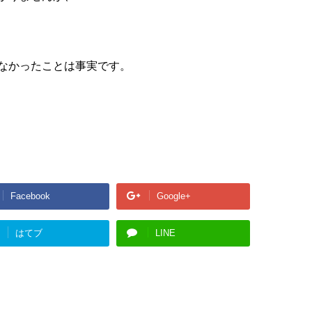
なかったことは事実です。
Facebook
Google+
はてブ
LINE