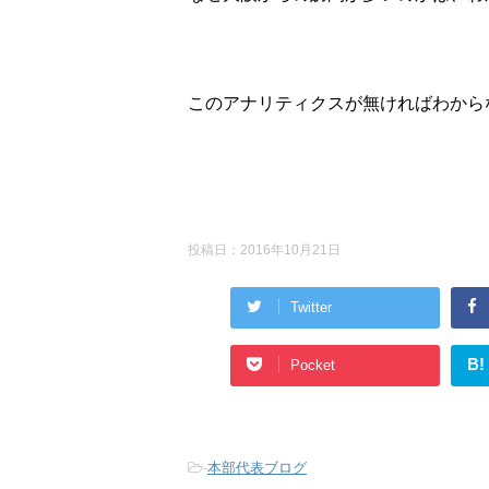
このアナリティクスが無ければわから
投稿日：
2016年10月21日
Twitter
B!
Pocket
-
本部代表ブログ