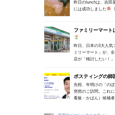
昨日のlunchは、吉田
には成功しました
ファミリーマート
昨日、日本の3大人気
ミリーマート」が、全
店が「検討したい！」
ポスティングの師
先程、年明けの「のぼ
突然のご訪問。これに
看板・かばん）候補者
PREV
毎朝のベーシックルーティン